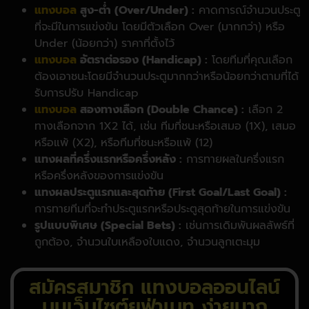
แทงบอล
สูง-ต่ำ (Over/Under) :
คาดการณ์จำนวนประตู
ที่จะมีในการแข่งขัน โดยมีตัวเลือก Over (มากกว่า) หรือ
Under (น้อยกว่า) ราคาที่ตั้งไว้
แทงบอล
อัตราต่อรอง (Handicap) :
โดยทีมที่คุณเลือก
ต้องเอาชนะโดยมีจำนวนประตูมากกว่าหรือน้อยกว่าตามที่ได้
รับการปรับ Handicap
แทงบอล
สองทางเลือก (Double Chance) :
เลือก 2
ทางเลือกจาก 1X2 ได้, เช่น ทีมที่ชนะหรือเสมอ (1X), เสมอ
หรือแพ้ (X2), หรือทีมที่ชนะหรือแพ้ (12)
แทงผลที่ครึ่งแรกหรือครึ่งหลัง :
การทายผลในครึ่งแรก
หรือครึ่งหลังของการแข่งขัน
แทงผลประตูแรกและสุดท้าย (First Goal/Last Goal) :
การทายทีมที่จะทำประตูแรกหรือประตูสุดท้ายในการแข่งขัน
รูปแบบพิเศษ (Special Bets) :
เช่นการเดิมพันผลลัพธ์ที่
ถูกต้อง, จำนวนใบเหลืองใบแดง, จำนวนลูกเตะมุม
สมัครสมาชิก แทงบอลออนไลน์
บนเว็บไซต์ยูฟ่าเบท ง่ายมาก