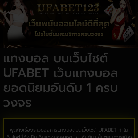
แทงบอล บนเว็บไซต์
UFABET เว็บแทงบอล
ยอดนิยมอันดับ 1 ครบ
วงจร
พูดถึงเรื่องราวของการแทงบอลบนเว็บไซต์ UFABET ทำไม
เว็บไซต์นี้ถึงเป็นเว็บแทงบอลยอดนิยมอันดับ1 ขั้นตอนการสมัคร