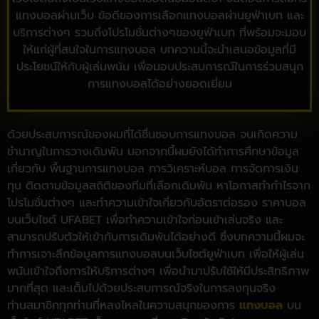
แทงบอลผ่านเว็บ ข้อดีของการเลือกแทงบอลผ่านยูฟ่าเบท และ
บริการต่างๆ รวมถึงโปรโมชั่นต่างๆของยูฟ่าเบท ที่พร้อมจะมอบ
ให้แก่ผู้ที่สนใจในการแทงบอล บทความนี้จะนำเสนอข้อมูลที่มี
ประโยชน์ให้กับผู้เล่นพนัน เพื่อมอบประสบการณ์ในการร่วมสนุก
การแทงบอลได้อย่างยอดเยี่ยม
ด้วยประสบการณ์ของผมที่ได้ชื่นชอบการแทงบอล จนเกิดความ
ชำนาญในการวางเดิมพัน นอกจากนี้ผมยังได้ทำการศึกษาข้อมูล
เกี่ยวกับ พื้นฐานการแทงบอล การวิเคราะห์บอล การจัดการเงิน
ทุน ติดตามข้อมูลสถิติของทีมที่เลือกเดิมพัน หาโอกาสทำกำไรจาก
โปรโมชั่นต่างๆ และทำความเข้าใจเกี่ยวกับอัตราต่อรอง ราคาบอล
บนเว็บไซต์ UFABET เพื่อทำความเข้าใจก่อนเข้าเล่นจริง และ
สามารถปรับตัวให้เข้ากับการเดิมพันได้อย่างดี ซึ่งบทความนี้ผมจะ
ทำการเจาะลึกข้อมูลการแทงบอลบนเว็บไซต์ยูฟ่าเบท เพื่อให้ผู้เล่น
พนันเข้าใจถึงการให้บริการต่างๆ เพื่อนำมาปรับใช้ให้มีประสิทธิภาพ
มากที่สุด และเต็มไปด้วยประสบการณ์จริงในการลงทุนจริง
ท่านสมาชิกทุกท่านที่หลงไหลในความสนุกของการ
แทงบอล
บน