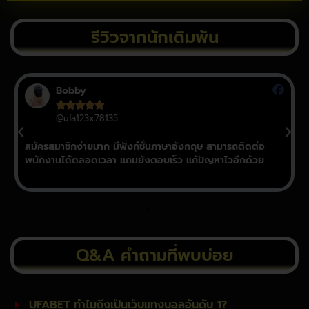
รีวิวจากนักเดิมพัน
Bobby





@ufa123x78135
สมัครสมาชิกง่ายมาก มีฟังก์ชั่นภาษาอังกฤษ สามารถติดต่อ
พนักงานได้ตลอดเวลา แถมยังตอบเร็ว แก้ปัญหาไวอีกด้วย
Q&A คำถามที่พบบ่อย
UFABET ทำไมถึงเป็นเว็บแทงบอลอันดับ 1?