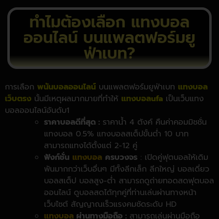
ทำไมต้องเลือก แทงบอล
ออนไลน์ บนแพลตฟอร์มยู
ฟ่าเบท?
การเลือก
พนันบอลออนไลน์
บนแพลตฟอร์มยูฟ่าเบท
แทงบอล
เว็บตรง
นั้นมีเหตุผลมากมายที่ทำให้
แทงบอลufa
เป็นเว็บแทง
บอลออนไลน์อันดับ1
ราคาบอลดีที่สุด :
ราคาน้ำ 4 ตังค์ คืนค่าคอมมิชชั่น
แทงบอล 0.5% แทงบอลสเต็ปขั้นต่ำ 10 บาท
สามารถแทงได้ตั้งแต่ 2-12 คู่
ฟังก์ชั่น
แทงบอล
ครบวงจร
:
เปิดคู่ฟุตบอลให้เดิม
พันมากกว่าเว็บอื่นๆ มีทั้งลีกเล็ก ลีกใหญ่ บอลเดี่ยว
บอลสเต็ป บอลสูง-ต่ำ สามารถดูถ่ายทอดสดฟุตบอล
ออนไลน์ ดูบอลสดได้ทุกคู่ที่ท่านเล่นผ่านทางหน้า
เว็บไซต์ สัญญาณเร็วแรงคมชัดระดับ HD
แทงบอล
ผ่านทางมือถือ :
สามารถเล่นผ่านมือถือ