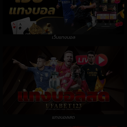
เว็บแทงบอล
แทงบอลสด