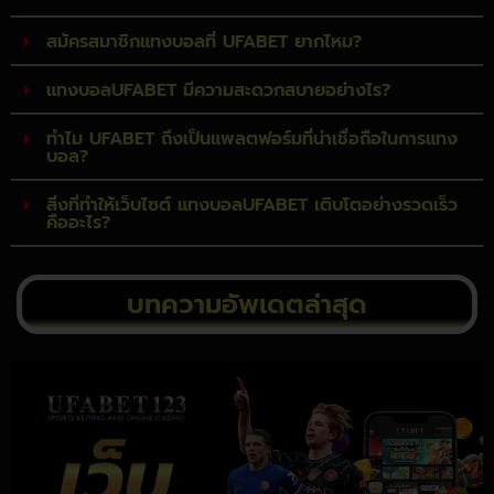
สมัครสมาชิกแทงบอลที่ UFABET ยากไหม?
แทงบอลUFABET มีความสะดวกสบายอย่างไร?
ทำไม UFABET ถึงเป็นแพลตฟอร์มที่น่าเชื่อถือในการแทง
บอล?
สิ่งที่ทำให้เว็บไซต์ แทงบอลUFABET เติบโตอย่างรวดเร็ว
คืออะไร?
บทความอัพเดตล่าสุด