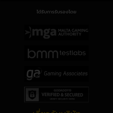
ได้รับการรับรองโดย