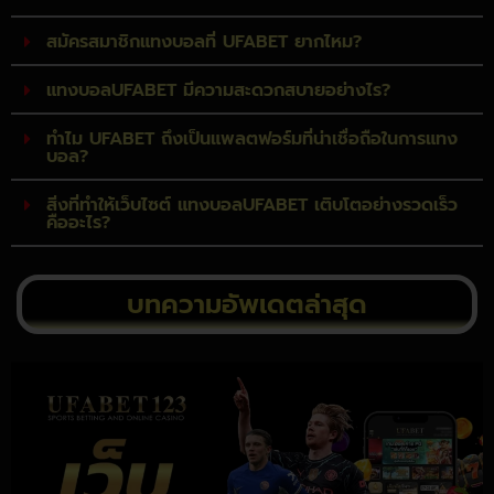
สมัครสมาชิกแทงบอลที่ UFABET ยากไหม?
แทงบอลUFABET มีความสะดวกสบายอย่างไร?
ทำไม UFABET ถึงเป็นแพลตฟอร์มที่น่าเชื่อถือในการแทง
บอล?
สิ่งที่ทำให้เว็บไซต์ แทงบอลUFABET เติบโตอย่างรวดเร็ว
คืออะไร?
บทความอัพเดตล่าสุด