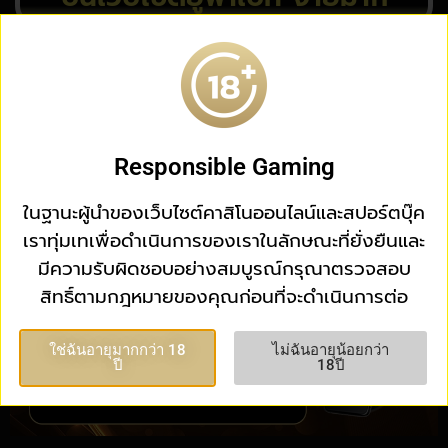
Responsible Gaming
ในฐานะผู้นำของเว็บไซต์คาสิโนออนไลน์และสปอร์ตบุ๊ค
เราทุ่มเทเพื่อดำเนินการของเราในลักษณะที่ยั่งยืนและ
มีความรับผิดชอบอย่างสมบูรณ์กรุณาตรวจสอบ
สิทธิ์ตามกฎหมายของคุณก่อนที่จะดำเนินการต่อ
ใช่ฉันอายุมากกว่า 18
ไม่ฉันอายุน้อยกว่า
ปี
18ปี