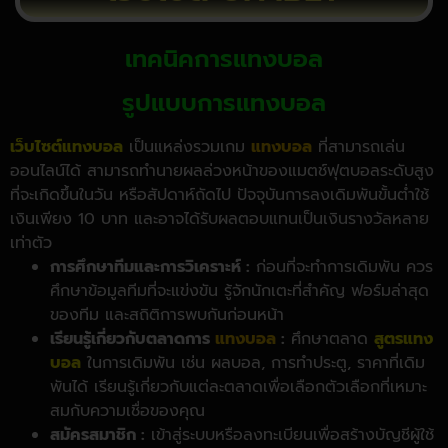
เทคนิคการแทงบอล
รูปแบบการแทงบอล
เว็บไซต์แทงบอล
เป็นแหล่งรวมเกม
แทงบอล
ที่สามารถเล่น
ออนไลน์ได้ สามารถทำนายผลล่วงหน้าของแมตช์ฟุตบอลระดับสูง
ที่จะเกิดขึ้นในวัน หรือสัปดาห์ถัดไป ปัจจุบันการลงเดิมพันขั้นต่ำใช้
เงินเพียง 10 บาท และอาจได้รับผลตอบแทนเป็นเงินรางวัลหลาย
เท่าตัว
การศึกษาทีมและการวิเคราะห์ :
ก่อนที่จะทำการเดิมพัน ควร
ศึกษาข้อมูลทีมที่จะแข่งขัน รู้จักนักเตะที่สำคัญ ฟอร์มล่าสุด
ของทีม และสถิติการพบกันก่อนหน้า
เรียนรู้เกี่ยวกับตลาดการ
แทงบอล
:
ศึกษาตลาด
สูตรแทง
บอล
ในการเดิมพัน เช่น ผลบอล, การทำประตู, ราคาที่เดิม
พันได้ เรียนรู้เกี่ยวกับแต่ละตลาดเพื่อเลือกตัวเลือกที่เหมาะ
สมกับความเชื่อของคุณ
สมัครสมาชิก :
เข้าสู่ระบบหรือลงทะเบียนเพื่อสร้างบัญชีผู้ใช้