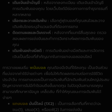
เติมเงินเข้าบัญชี :
หลังจากลงทะเบียน เติมเงินเข้าบัญชี
การเดิมพันของคุณ โดยเว็บไซต์มีช่องทางการทำธุรกรรมที่
หลากหลาย
เลือกและวางเดิมพัน :
เลือกคู่ฟุตบอลที่คุณสนใจและวาง
เดิมพันโดยระบุจำนวนเงินที่ต้องการแทง
ติดตามผลและวิเคราะห์ :
หลังจากที่แมทช์สิ้นสุดลง ตรวจ
สอบผลการแข่งขันและทำการวิเคราะห์ผลการเดิมพันของ
คุณ
เดิมพันอย่างมีสติ :
การเดิมพันอย่างมีสติและการจัดการ
เงินเป็นเรื่องที่สำคัญมากในการแทงบอลออนไลน์
การวางแผนเริ่ม
พนันบอล
คุณต้องมีเงินที่ใช้ลงทุน เป็นเงินส่วน
ที่แบ่งจากค่าใช้จ่ายต่างๆ เพื่อไม่ให้เกิดผลกระทบต่อการใช้ชีวิต
ประจำวัน การแทงบอลเป็นการเดิมพันที่นักเดิมพันส่วนใหญ่ประสบ
ปัญหาจากการไม่มีกำไรจนถึงขั้นขาดทุน ในปัจจุบันสามารถคุณ
สามารถศึกษาหาข้อมูล เคล็ดลับ ที่ทำให้คุณชนะการเดิมพันได้
ง่ายๆ
แทงบอล
มันนี่ไลน์ (1X2) :
เป็นการเลือกทีมที่คาดว่าจะ
ชนะ(1), เสมอ(X), หรือแพ้(2) ในการแข่งขัน