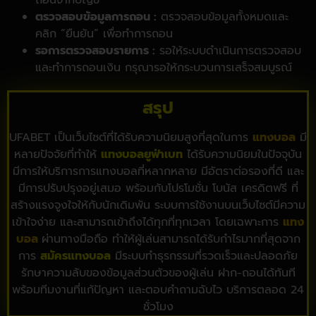
ตรวจสอบข้อมูลการถอน :
ตรวจสอบข้อมูลทั้งหมดและ
คลิก “ยืนยัน” เพื่อทำการถอน
รอการตรวจสอบรายการ :
รอให้ระบบดำเนินการตรวจสอบ
และทำการถอนเงิน กรุณารอให้กระบวนการเสร็จสมบูรณ์
สรุป
UFABET เป็นเว็บไซต์ที่ได้รับความนิยมสูงที่สุดในการ
แทงบอล
มี
หลายปัจจัยที่ทำให้
แทงบอลยูฟ่าเบท
ได้รับความนิยมในปัจจุบัน
มีการให้บริการการแทงบอลที่หลากหลาย มีอัตราต่อรองที่ดี และ
มีการปรับปรุงอยู่เสมอ พร้อมกับโปรโมชั่น โบนัส เครดิตฟรี ที่
สร้างแรงจูงใจให้กับนักเดิมพัน ระบบการใช้งานบนเว็บไซต์มีความ
เข้าใจง่าย และสามารถเข้าถึงได้ทุกที่ทุกเวลา โดยเฉพาะการ
แทง
บอล
ผ่านทางมือถือ ทำให้ผู้เล่นสามารถได้รับกำไรมากที่สุดจาก
การ
สมัครแทงบอล
มีระบบทำธุรกรรมที่รวดเร็วและปลอดภัย
รักษาความลับของข้อมูลส่วนตัวของผู้เล่น ฝาก-ถอนได้ทันที
พร้อมทีมงานที่แก้ปัญหา และตอบคำถามฉับไว บริการตลอด 24
ชั่วโมง