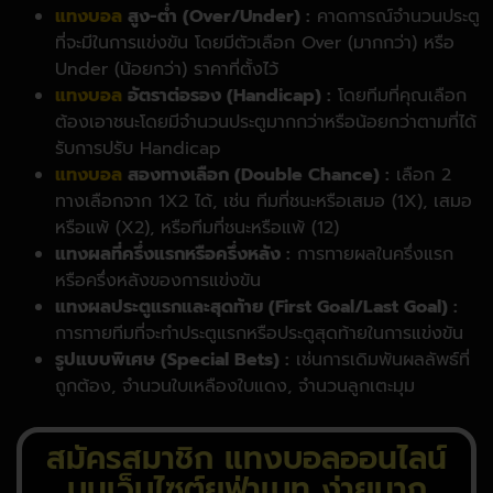
แทงบอล
สูง-ต่ำ (Over/Under) :
คาดการณ์จำนวนประตู
ที่จะมีในการแข่งขัน โดยมีตัวเลือก Over (มากกว่า) หรือ
Under (น้อยกว่า) ราคาที่ตั้งไว้
แทงบอล
อัตราต่อรอง (Handicap) :
โดยทีมที่คุณเลือก
ต้องเอาชนะโดยมีจำนวนประตูมากกว่าหรือน้อยกว่าตามที่ได้
รับการปรับ Handicap
แทงบอล
สองทางเลือก (Double Chance) :
เลือก 2
ทางเลือกจาก 1X2 ได้, เช่น ทีมที่ชนะหรือเสมอ (1X), เสมอ
หรือแพ้ (X2), หรือทีมที่ชนะหรือแพ้ (12)
แทงผลที่ครึ่งแรกหรือครึ่งหลัง :
การทายผลในครึ่งแรก
หรือครึ่งหลังของการแข่งขัน
แทงผลประตูแรกและสุดท้าย (First Goal/Last Goal) :
การทายทีมที่จะทำประตูแรกหรือประตูสุดท้ายในการแข่งขัน
รูปแบบพิเศษ (Special Bets) :
เช่นการเดิมพันผลลัพธ์ที่
ถูกต้อง, จำนวนใบเหลืองใบแดง, จำนวนลูกเตะมุม
สมัครสมาชิก แทงบอลออนไลน์
บนเว็บไซต์ยูฟ่าเบท ง่ายมาก