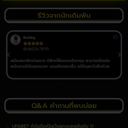
รีวิวจากนักเดิมพัน
Bobby





@ufa123x78135
สมัครสมาชิกง่ายมาก มีฟังก์ชั่นภาษาอังกฤษ สามารถติดต่อ
พนักงานได้ตลอดเวลา แถมยังตอบเร็ว แก้ปัญหาไวอีกด้วย
Q&A คำถามที่พบบ่อย
UFABET ทำไมถึงเป็นเว็บแทงบอลอันดับ 1?