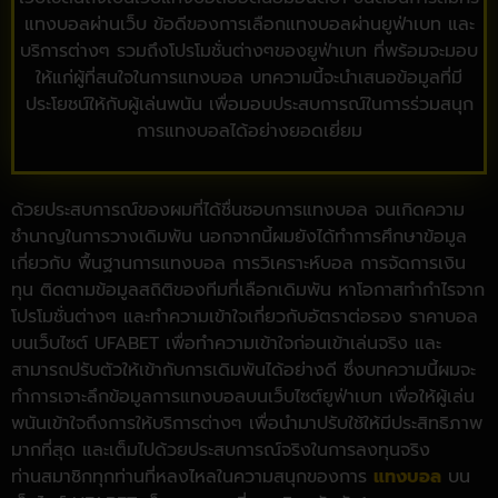
แทงบอลผ่านเว็บ ข้อดีของการเลือกแทงบอลผ่านยูฟ่าเบท และ
บริการต่างๆ รวมถึงโปรโมชั่นต่างๆของยูฟ่าเบท ที่พร้อมจะมอบ
ให้แก่ผู้ที่สนใจในการแทงบอล บทความนี้จะนำเสนอข้อมูลที่มี
ประโยชน์ให้กับผู้เล่นพนัน เพื่อมอบประสบการณ์ในการร่วมสนุก
การแทงบอลได้อย่างยอดเยี่ยม
ด้วยประสบการณ์ของผมที่ได้ชื่นชอบการแทงบอล จนเกิดความ
ชำนาญในการวางเดิมพัน นอกจากนี้ผมยังได้ทำการศึกษาข้อมูล
เกี่ยวกับ พื้นฐานการแทงบอล การวิเคราะห์บอล การจัดการเงิน
ทุน ติดตามข้อมูลสถิติของทีมที่เลือกเดิมพัน หาโอกาสทำกำไรจาก
โปรโมชั่นต่างๆ และทำความเข้าใจเกี่ยวกับอัตราต่อรอง ราคาบอล
บนเว็บไซต์ UFABET เพื่อทำความเข้าใจก่อนเข้าเล่นจริง และ
สามารถปรับตัวให้เข้ากับการเดิมพันได้อย่างดี ซึ่งบทความนี้ผมจะ
ทำการเจาะลึกข้อมูลการแทงบอลบนเว็บไซต์ยูฟ่าเบท เพื่อให้ผู้เล่น
พนันเข้าใจถึงการให้บริการต่างๆ เพื่อนำมาปรับใช้ให้มีประสิทธิภาพ
มากที่สุด และเต็มไปด้วยประสบการณ์จริงในการลงทุนจริง
ท่านสมาชิกทุกท่านที่หลงไหลในความสนุกของการ
แทงบอล
บน