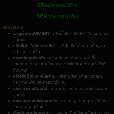
วิธีสมัครสมาชิก
วิธีฝาก-ถอนเงิน
สมัครสมาชิก :
เข้าสู่เว็บไซต์UFABET :
เปิดเว็บไซต์UFABET ในเบราว์เซอร์
ที่คุณใช้
คลิกที่ปุ่ม “สมัครสมาชิก”:
จะมีปุ่มเขียนข้อความนี้อยู่บน
หน้าแรกของเว็บ
กรอกข้อมูลส่วนตัว :
กรอกข้อมูลของคุณ เช่น ชื่อ-
นามสกุล, อีเมล, และข้อมูลการติดต่ออื่นๆ ที่ทางเว็บไซต์
ต้องการ
สร้างชื่อผู้ใช้และรหัสผ่าน :
ใส่ชื่อผู้ใช้และรหัสผ่านที่คุณ
ต้องการ เพื่อใช้ในการเข้าสู่ระบบ
ตั้งค่าคำถามป้องกัน :
เลือกคำถามป้องกันและให้คำตอบที่
ถูกต้อง
ตั้งค่าสกุลเงินที่ต้องการใช้ :
เลือกสกุลเงินที่คุณจะใช้ในการ
ทำรายการบนเว็บไซต์
เงื่อนไขและข้อตกลง :
ตรวจสอบเงื่อนไขและข้อตกลงการ