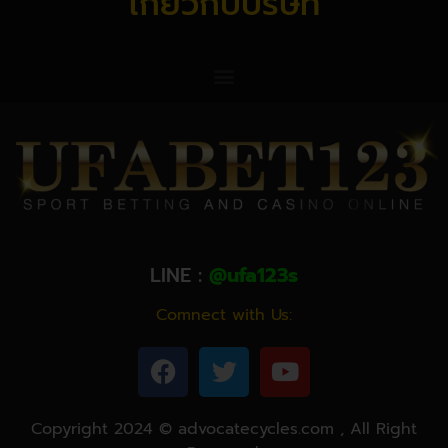
เกี่ยวกับบริษัท
LINE :
@ufa123s
Comnect with Us:
Copyright 2024 © advocatecycles.com , All Right