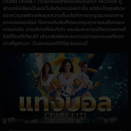
เ
ว็บไซต์ UFA
BET เว็บแทงบอลที่ยอดนิยมอันดับ1 ครบวงจร ยู
ฟ่าเบทไม่เพียงเป็นแค่เว็บไซต์แทงบอลเท่านั้น แต่ยังเป็นศูนย์รวม
ของความเพลิดเพลินและความตื่นเต้นท้าทายทุกรูปแบบของการ
แทงบอลออนไลน์
ทั้งการเดิมพันที่ครอบคลุมทุกรายละเอียดของ
การแข่งขัน การบริการที่ประทับใจ และประสบการณ์ที่หลากหลายที่
ไม่มีที่ไหนที่เทียบได้ เข้ามาสัมผัสประสบการณ์การแทงบอลที่แตก
ต่างที่ยูฟ่าเบท เว็บแทงบอลที่ดีที่สุดในตอนนี้