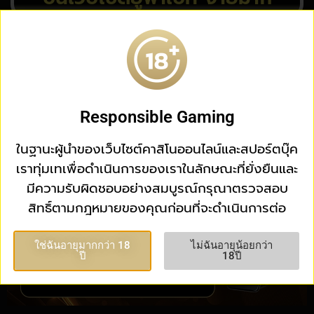
Responsible Gaming
ในฐานะผู้นำของเว็บไซต์คาสิโนออนไลน์และสปอร์ตบุ๊ค
เราทุ่มเทเพื่อดำเนินการของเราในลักษณะที่ยั่งยืนและ
มีความรับผิดชอบอย่างสมบูรณ์กรุณาตรวจสอบ
สิทธิ์ตามกฎหมายของคุณก่อนที่จะดำเนินการต่อ
ใช่ฉันอายุมากกว่า 18
ไม่ฉันอายุน้อยกว่า
ปี
18ปี