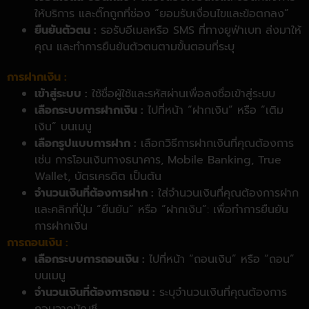
ให้บริการ และติ๊กถูกที่ช่อง “ยอมรับเงื่อนไขและข้อตกลง”
ยืนยันตัวตน :
รอรับอีเมลหรือ SMS ที่ทางยูฟ่าเบท ส่งมาให้
คุณ และทำการยืนยันตัวตนตามขั้นตอนที่ระบุ
การฝากเงิน :
เข้าสู่ระบบ :
ใช้ชื่อผู้ใช้และรหัสผ่านเพื่อลงชื่อเข้าสู่ระบบ
เลือกระบบการฝากเงิน :
ไปที่หน้า “ฝากเงิน” หรือ “เติม
เงิน” บนเมนู
เลือกรูปแบบการฝาก :
เลือกวิธีการฝากเงินที่คุณต้องการ
เช่น การโอนเงินทางธนาคาร, Mobile Banking, True
Wallet, บัตรเครดิต เป็นต้น
จำนวนเงินที่ต้องการฝาก :
ใส่จำนวนเงินที่คุณต้องการฝาก
และคลิกที่ปุ่ม “ยืนยัน” หรือ “ฝากเงิน”: เพื่อทำการยืนยัน
การฝากเงิน
การถอนเงิน :
เลือกระบบการถอนเงิน :
ไปที่หน้า “ถอนเงิน” หรือ “ถอน”
บนเมนู
จำนวนเงินที่ต้องการถอน :
ระบุจำนวนเงินที่คุณต้องการ
ถอนจากบัญชี