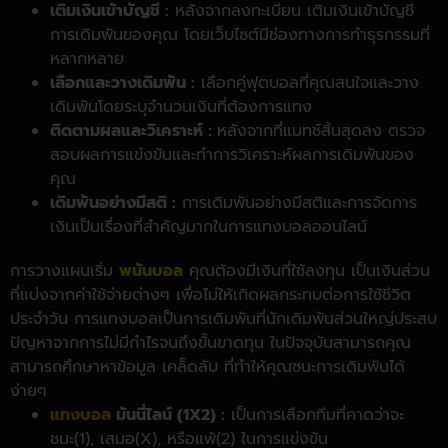
เติมเงินเข้าบัญชี :
หลังจากลงทะเบียน เติมเงินเข้าบัญชี
การเดิมพันของคุณ โดยเว็บไซต์มีช่องทางการทำธุรกรรมที่
หลากหลาย
เลือกและวางเดิมพัน :
เลือกคู่ฟุตบอลที่คุณสนใจและวาง
เดิมพันโดยระบุจำนวนเงินที่ต้องการแทง
ติดตามผลและวิเคราะห์ :
หลังจากที่แมทช์สิ้นสุดลง ตรวจ
สอบผลการแข่งขันและทำการวิเคราะห์ผลการเดิมพันของ
คุณ
เดิมพันอย่างมีสติ :
การเดิมพันอย่างมีสติและการจัดการ
เงินเป็นเรื่องที่สำคัญมากในการแทงบอลออนไลน์
การวางแผนเริ่ม
พนันบอล
คุณต้องมีเงินที่ใช้ลงทุน เป็นเงินส่วน
ที่แบ่งจากค่าใช้จ่ายต่างๆ เพื่อไม่ให้เกิดผลกระทบต่อการใช้ชีวิต
ประจำวัน การแทงบอลเป็นการเดิมพันที่นักเดิมพันส่วนใหญ่ประสบ
ปัญหาจากการไม่มีกำไรจนถึงขั้นขาดทุน ในปัจจุบันสามารถคุณ
สามารถศึกษาหาข้อมูล เคล็ดลับ ที่ทำให้คุณชนะการเดิมพันได้
ง่ายๆ
แทงบอล
มันนี่ไลน์ (1X2) :
เป็นการเลือกทีมที่คาดว่าจะ
ชนะ(1), เสมอ(X), หรือแพ้(2) ในการแข่งขัน