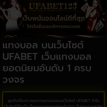
แทงบอล บนเว็บไซต์
UFABET เว็บแทงบอล
ยอดนิยมอันดับ 1 ครบ
วงจร
พูดถึงเรื่องราวของการแทงบอลบนเว็บไซต์ UFABET ทำไม
เว็บไซต์นี้ถึงเป็นเว็บแทงบอลยอดนิยมอันดับ1 ขั้นตอนการสมัคร