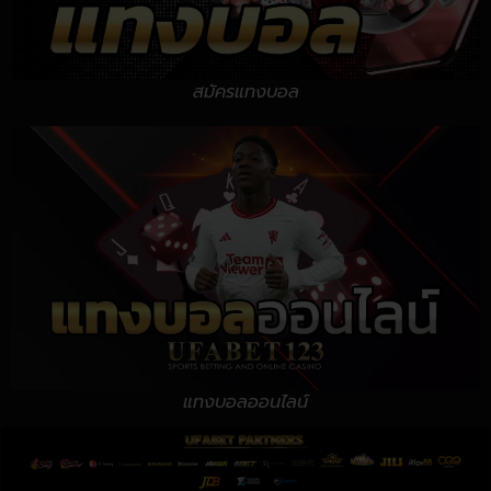
สมัครแทงบอล
แทงบอลออนไลน์