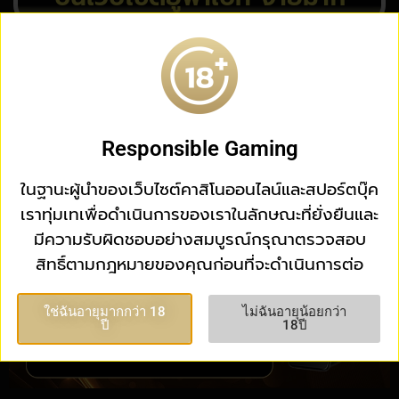
Responsible Gaming
ในฐานะผู้นำของเว็บไซต์คาสิโนออนไลน์และสปอร์ตบุ๊ค
เราทุ่มเทเพื่อดำเนินการของเราในลักษณะที่ยั่งยืนและ
มีความรับผิดชอบอย่างสมบูรณ์กรุณาตรวจสอบ
สิทธิ์ตามกฎหมายของคุณก่อนที่จะดำเนินการต่อ
ใช่ฉันอายุมากกว่า 18
ไม่ฉันอายุน้อยกว่า
ปี
18ปี