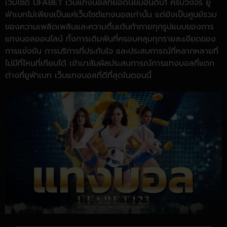
เ
ว็บไซต์ UFA
BET เว็บแทงบอลที่ยอดนิยมอันดับ1 ครบวงจร ยู
ฟ่าเบทไม่เพียงเป็นแค่เว็บไซต์แทงบอลเท่านั้น แต่ยังเป็นศูนย์รวม
ของความเพลิดเพลินและความตื่นเต้นท้าทายทุกรูปแบบของการ
แทงบอลออนไลน์
ทั้งการเดิมพันที่ครอบคลุมทุกรายละเอียดของ
การแข่งขัน การบริการที่ประทับใจ และประสบการณ์ที่หลากหลายที่
ไม่มีที่ไหนที่เทียบได้ เข้ามาสัมผัสประสบการณ์การแทงบอลที่แตก
ต่างที่ยูฟ่าเบท เว็บแทงบอลที่ดีที่สุดในตอนนี้