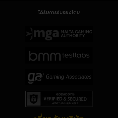
ได้รับการรับรองโดย