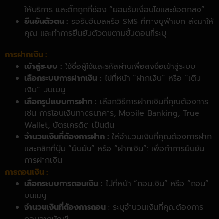
ให้บริการ และติ๊กถูกที่ช่อง “ยอมรับเงื่อนไขและข้อตกลง”
ยืนยันตัวตน :
รอรับอีเมลหรือ SMS ที่ทางยูฟ่าเบท ส่งมาให้
คุณ และทำการยืนยันตัวตนตามขั้นตอนที่ระบุ
การฝากเงิน :
เข้าสู่ระบบ :
ใช้ชื่อผู้ใช้และรหัสผ่านเพื่อลงชื่อเข้าสู่ระบบ
เลือกระบบการฝากเงิน :
ไปที่หน้า “ฝากเงิน” หรือ “เติม
เงิน” บนเมนู
เลือกรูปแบบการฝาก :
เลือกวิธีการฝากเงินที่คุณต้องการ
เช่น การโอนเงินทางธนาคาร, Mobile Banking, True
Wallet, บัตรเครดิต เป็นต้น
จำนวนเงินที่ต้องการฝาก :
ใส่จำนวนเงินที่คุณต้องการฝาก
และคลิกที่ปุ่ม “ยืนยัน” หรือ “ฝากเงิน”: เพื่อทำการยืนยัน
การฝากเงิน
การถอนเงิน :
เลือกระบบการถอนเงิน :
ไปที่หน้า “ถอนเงิน” หรือ “ถอน”
บนเมนู
จำนวนเงินที่ต้องการถอน :
ระบุจำนวนเงินที่คุณต้องการ
ถอนจากบัญชี