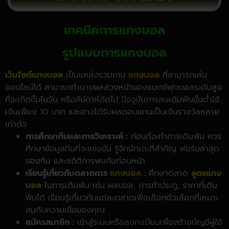
เทคนิคการแทงบอล
รูปแบบการแทงบอล
เว็บไซต์แทงบอล
เป็นแหล่งรวมเกม
แทงบอล
ที่สามารถเล่น
ออนไลน์ได้ สามารถทำนายผลล่วงหน้าของแมตช์ฟุตบอลระดับสูง
ที่จะเกิดขึ้นในวัน หรือสัปดาห์ถัดไป ปัจจุบันการลงเดิมพันขั้นต่ำใช้
เงินเพียง 10 บาท และอาจได้รับผลตอบแทนเป็นเงินรางวัลหลาย
เท่าตัว
การศึกษาทีมและการวิเคราะห์ :
ก่อนที่จะทำการเดิมพัน ควร
ศึกษาข้อมูลทีมที่จะแข่งขัน รู้จักนักเตะที่สำคัญ ฟอร์มล่าสุด
ของทีม และสถิติการพบกันก่อนหน้า
เรียนรู้เกี่ยวกับตลาดการ
แทงบอล
:
ศึกษาตลาด
สูตรแทง
บอล
ในการเดิมพัน เช่น ผลบอล, การทำประตู, ราคาที่เดิม
พันได้ เรียนรู้เกี่ยวกับแต่ละตลาดเพื่อเลือกตัวเลือกที่เหมาะ
สมกับความเชื่อของคุณ
สมัครสมาชิก :
เข้าสู่ระบบหรือลงทะเบียนเพื่อสร้างบัญชีผู้ใช้