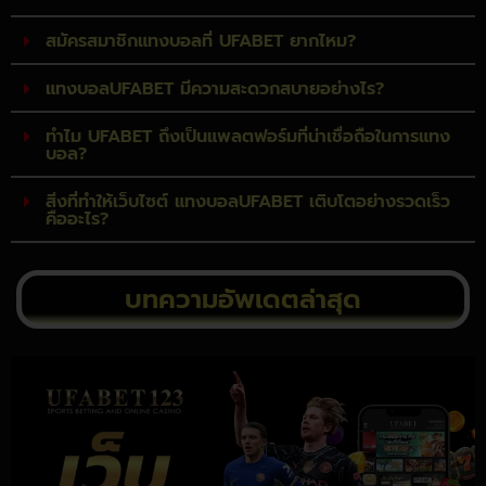
สมัครสมาชิกแทงบอลที่ UFABET ยากไหม?
แทงบอลUFABET มีความสะดวกสบายอย่างไร?
ทำไม UFABET ถึงเป็นแพลตฟอร์มที่น่าเชื่อถือในการแทง
บอล?
สิ่งที่ทำให้เว็บไซต์ แทงบอลUFABET เติบโตอย่างรวดเร็ว
คืออะไร?
บทความอัพเดตล่าสุด