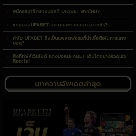
สมัครสมาชิกแทงบอลที่ UFABET ยากไหม?
แทงบอลUFABET มีความสะดวกสบายอย่างไร?
ทำไม UFABET ถึงเป็นแพลตฟอร์มที่น่าเชื่อถือในการแทง
บอล?
สิ่งที่ทำให้เว็บไซต์ แทงบอลUFABET เติบโตอย่างรวดเร็ว
คืออะไร?
บทความอัพเดตล่าสุด