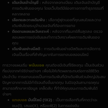
เติมเงินเข้าบัญชี :
หลังจากลงทะเบียน เติมเงินเข้าบัญชี
การเดิมพันของคุณ โดยเว็บไซต์มีช่องทางการทำธุรกรรมที่
หลากหลาย
เลือกและวางเดิมพัน :
เลือกคู่ฟุตบอลที่คุณสนใจและวาง
เดิมพันโดยระบุจำนวนเงินที่ต้องการแทง
ติดตามผลและวิเคราะห์ :
หลังจากที่แมทช์สิ้นสุดลง ตรวจ
สอบผลการแข่งขันและทำการวิเคราะห์ผลการเดิมพันของ
คุณ
เดิมพันอย่างมีสติ :
การเดิมพันอย่างมีสติและการจัดการ
เงินเป็นเรื่องที่สำคัญมากในการแทงบอลออนไลน์
การวางแผนเริ่ม
พนันบอล
คุณต้องมีเงินที่ใช้ลงทุน เป็นเงินส่วน
ที่แบ่งจากค่าใช้จ่ายต่างๆ เพื่อไม่ให้เกิดผลกระทบต่อการใช้ชีวิต
ประจำวัน การแทงบอลเป็นการเดิมพันที่นักเดิมพันส่วนใหญ่ประสบ
ปัญหาจากการไม่มีกำไรจนถึงขั้นขาดทุน ในปัจจุบันสามารถคุณ
สามารถศึกษาหาข้อมูล เคล็ดลับ ที่ทำให้คุณชนะการเดิมพันได้
ง่ายๆ
แทงบอล
มันนี่ไลน์ (1X2) :
เป็นการเลือกทีมที่คาดว่าจะ
ชนะ(1), เสมอ(X), หรือแพ้(2) ในการแข่งขัน