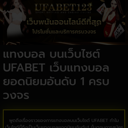
แทงบอล บนเว็บไซต์
UFABET เว็บแทงบอล
ยอดนิยมอันดับ 1 ครบ
วงจร
พูดถึงเรื่องราวของการแทงบอลบนเว็บไซต์ UFABET ทำไม
เว็บไซต์นี้ถึงเป็นเว็บแทงบอลยอดนิยมอันดับ1 ขั้นตอนการสมัคร