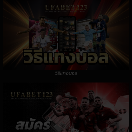
วิธีแทงบอล