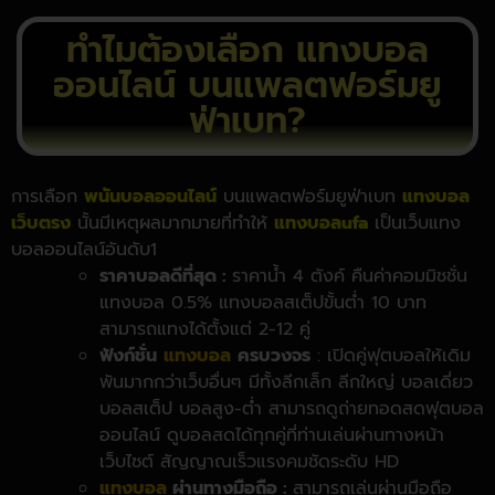
ทำไมต้องเลือก แทงบอล
ออนไลน์ บนแพลตฟอร์มยู
ฟ่าเบท?
การเลือก
พนันบอลออนไลน์
บนแพลตฟอร์มยูฟ่าเบท
แทงบอล
เว็บตรง
นั้นมีเหตุผลมากมายที่ทำให้
แทงบอลufa
เป็นเว็บแทง
บอลออนไลน์อันดับ1
ราคาบอลดีที่สุด :
ราคาน้ำ 4 ตังค์ คืนค่าคอมมิชชั่น
แทงบอล 0.5% แทงบอลสเต็ปขั้นต่ำ 10 บาท
สามารถแทงได้ตั้งแต่ 2-12 คู่
ฟังก์ชั่น
แทงบอล
ครบวงจร
:
เปิดคู่ฟุตบอลให้เดิม
พันมากกว่าเว็บอื่นๆ มีทั้งลีกเล็ก ลีกใหญ่ บอลเดี่ยว
บอลสเต็ป บอลสูง-ต่ำ สามารถดูถ่ายทอดสดฟุตบอล
ออนไลน์ ดูบอลสดได้ทุกคู่ที่ท่านเล่นผ่านทางหน้า
เว็บไซต์ สัญญาณเร็วแรงคมชัดระดับ HD
แทงบอล
ผ่านทางมือถือ :
สามารถเล่นผ่านมือถือ