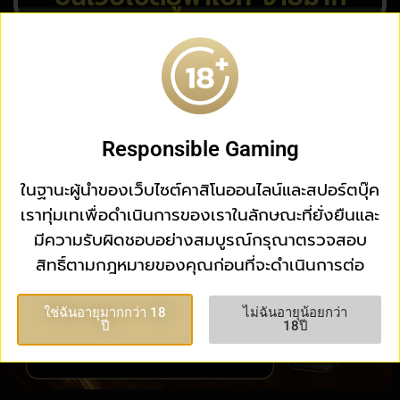
Responsible Gaming
ในฐานะผู้นำของเว็บไซต์คาสิโนออนไลน์และสปอร์ตบุ๊ค
เราทุ่มเทเพื่อดำเนินการของเราในลักษณะที่ยั่งยืนและ
มีความรับผิดชอบอย่างสมบูรณ์กรุณาตรวจสอบ
สิทธิ์ตามกฎหมายของคุณก่อนที่จะดำเนินการต่อ
ใช่ฉันอายุมากกว่า 18
ไม่ฉันอายุน้อยกว่า
ปี
18ปี