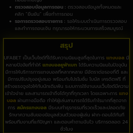
ตรวจสอบข้อมูลการถอน :
ตรวจสอบข้อมูลทั้งหมดและ
คลิก “ยืนยัน” เพื่อทำการถอน
รอการตรวจสอบรายการ :
รอให้ระบบดำเนินการตรวจสอบ
และทำการถอนเงิน กรุณารอให้กระบวนการเสร็จสมบูรณ์
สรุป
UFABET เป็นเว็บไซต์ที่ได้รับความนิยมสูงที่สุดในการ
แทงบอล
มี
หลายปัจจัยที่ทำให้
แทงบอลยูฟ่าเบท
ได้รับความนิยมในปัจจุบัน
มีการให้บริการการแทงบอลที่หลากหลาย มีอัตราต่อรองที่ดี และ
มีการปรับปรุงอยู่เสมอ พร้อมกับโปรโมชั่น โบนัส เครดิตฟรี ที่
สร้างแรงจูงใจให้กับนักเดิมพัน ระบบการใช้งานบนเว็บไซต์มีความ
เข้าใจง่าย และสามารถเข้าถึงได้ทุกที่ทุกเวลา โดยเฉพาะการ
แทง
บอล
ผ่านทางมือถือ ทำให้ผู้เล่นสามารถได้รับกำไรมากที่สุดจาก
การ
สมัครแทงบอล
มีระบบทำธุรกรรมที่รวดเร็วและปลอดภัย
รักษาความลับของข้อมูลส่วนตัวของผู้เล่น ฝาก-ถอนได้ทันที
พร้อมทีมงานที่แก้ปัญหา และตอบคำถามฉับไว บริการตลอด 24
ชั่วโมง