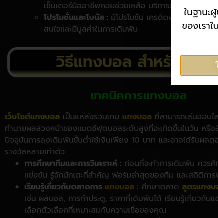
เซ็นเตอร์มืออาชีพคอยช่วยเหลือ บริการตลอด 24 ชั่ว
ในฐานะผู
โปรโมชั่นและโบนัส :
มีโปรโมชั่น เครดิตฟรี และโบนัสต่า
ของเราใน
สนใจและมีมูลค่าในการเดิมพัน
วิธีแทงบอล สำหรับการเ
เทคนิคการแทงบอล
เว็บไซต์แทงบอล
เป็นแหล่งรวมเกม
แทงบอล
ที่สามารถเล่นออนไล
ทำนายผลล่วงหน้าของแมตช์ฟุตบอลระดับสูงที่จะเกิดขึ้นในวัน หรือส
ปัจจุบันการลงเดิมพันขั้นต่ำใช้เงินเพียง 10 บาท และอาจได้รับผล
รางวัลหลายเท่าตัว
การศึกษาทีมและการวิเคราะห์ :
ก่อนที่จะทำการเดิมพัน ควรศึก
แข่งขัน รู้จักนักเตะที่สำคัญ ฟอร์มล่าสุดของทีม และสถิติกา
เรียนรู้เกี่ยวกับตลาดการ
แทงบอล
:
ศึกษาตลาด
สูตรแทงบ
เช่น ผลบอล, การทำประตู, ราคาที่เดิมพันได้ เรียนรู้เกี่ยวกับแ
เลือกตัวเลือกที่เหมาะสมกับความเชื่อของคุณ