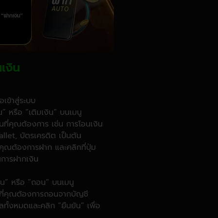
เงิน
่อเข้าสู่ระบบ
น” หรือ “เติมเงิน” บนเมนู
นที่คุณต้องการ เช่น การโอนเงิน
et, บัตรเครดิต เป็นต้น
่คุณต้องการฝาก และคลิกที่ปุ่ม
ันการฝากเงิน
ิน” หรือ “ถอน” บนเมนู
ที่คุณต้องการถอนจากบัญชี
ั้งหมดและคลิก “ยืนยัน” เพื่อ