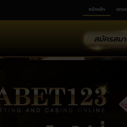
หน้าหลัก
แทงบ