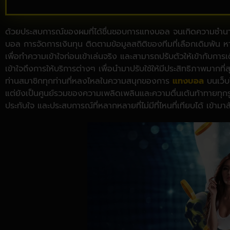
ด้วยประสบการณ์ของผมที่ได้ชื่นชอบการแทงบอล จนเกิดความชำนาญ
บอล การจัดการเงินทุน ติดตามข้อมูลสถิติของทีมที่เลือกเดิมพัน
เพื่อทำความเข้าใจก่อนเข้าเล่นจริง และสามารถปรับตัวให้เข้ากับการเ
เข้าใจถึงการให้บริการต่างๆ เพื่อนำมาปรับใช้ให้มีประสิทธิภาพมาก
ท่านสมาชิกทุกท่านที่หลงไหลในความสนุกของการ
แทงบอล
บนเ
ว็
แต่ยังเป็นศูนย์รวมของความเพลิดเพลินและความตื่นเต้นท้าทายทุ
ประทับใจ และประสบการณ์ที่หลากหลายที่ไม่มีที่ไหนที่เทียบได้ เข้า