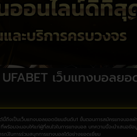
์ UFABET เว็บแทงบอลยอด
ต์นี้ถึงเป็นเว็บแทงบอลยอดนิยมอันดับ1 ขั้นตอนการสมัครแทงบอลผ
่พร้อมจะมอบให้แก่ผู้ที่สนใจในการแทงบอล บทความนี้จะนำเสนอข้อมูลที่
รณ์ในการร่วมสนุกการแทงบอลได้อย่างยอดเยี่ยม