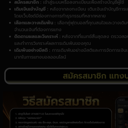
สมัครสมาชิก :
เข้าสู่ระบบหรือลงทะเบียนเพื่อสร้างบัญชีผู้ใช้
เติมเงินเข้าบัญชี :
หลังจากลงทะเบียน เติมเงินเข้าบัญชีการ
โดยเว็บไซต์มีช่องทางการทำธุรกรรมที่หลากหลาย
เลือกและวางเดิมพัน :
เลือกคู่ฟุตบอลที่คุณสนใจและวางเดิม
จำนวนเงินที่ต้องการแทง
ติดตามผลและวิเคราะห์ :
หลังจากที่แมทช์สิ้นสุดลง ตรวจส
และทำการวิเคราะห์ผลการเดิมพันของคุณ
เดิมพันอย่างมีสติ :
การเดิมพันอย่างมีสติและการจัดการเงินเป
มากในการแทงบอลออนไลน์
สมัครสมาชิก แทงบ