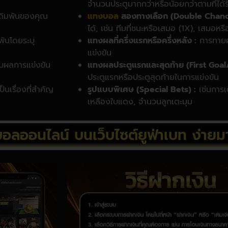
จำนวนประตูมากกว่าหรือน้อยกว่าตามที่ได
เดิมพันของคุณ
แทงบอล
สองทางเลือก (Double Chanc
ได้, เช่น ทีมที่ชนะหรือเสมอ (1X), เสมอหรื
พันโดยระบุ
แทงผลที่ครึ่งแรกหรือครึ่งหลัง :
การทายผ
แข่งขัน
อบผลการแข่งขัน
แทงผลประตูแรกและสุดท้าย (First Goal/
ประตูแรกหรือประตูสุดท้ายในการแข่งขัน
็นเรื่องที่สำคัญ
รูปแบบพิเศษ (Special Bets) :
เช่นการเ
เหลืองใบแดง, จำนวนลูกเตะมุม
อลออนไลน์ บนเว็บไซต์ยูฟ่าเบท ง่ายม