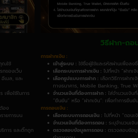
วิธีฝาก-ถอน
การฝากเงิน :
คุณใช้
เข้าสู่ระบบ :
ใช้ชื่อผู้ใช้และรหัสผ่านเพื่อลงชื
าแรกของเว็บ
เลือกระบบการฝากเงิน :
ไปที่หน้า “ฝากเงิ
 อีเมล, และ
เลือกรูปแบบการฝาก :
เลือกวิธีการฝากเงิ
ทางธนาคาร, Mobile Banking, True Wall
าร เพื่อใช้ในการ
จำนวนเงินที่ต้องการฝาก :
ใส่จำนวนเงินที
“ยืนยัน” หรือ “ฝากเงิน”: เพื่อทำการยืนย
ต้อง
การถอนเงิน :
ทำรายการบน
เลือกระบบการถอนเงิน :
ไปที่หน้า “ถอนเง
จำนวนเงินที่ต้องการถอน :
ระบุจำนวนเงิน
ิการ และติ๊กถูก
ตรวจสอบข้อมูลการถอน :
ตรวจสอบข้อมูลท
ทำการถอน