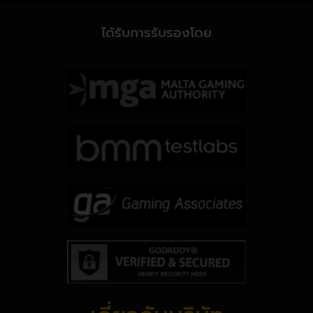
ได้รับการรับรองโดย