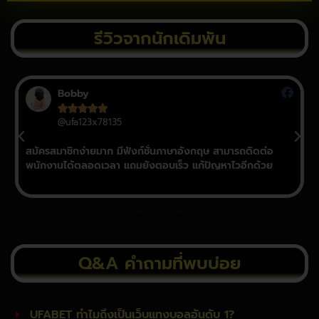
รีวิวจากนักเดิมพัน
Bobby





@ufa123x78135
สมัครสมาชิกง่ายมาก มีฟังก์ชั่นภาษาอังกฤษ สามารถติดต่อ
พนักงานได้ตลอดเวลา แถมยังตอบเร็ว แก้ปัญหาไวอีกด้วย
Q&A คำถามที่พบบ่อย
UFABET ทำไมถึงเป็นเว็บแทงบอลอันดับ 1?