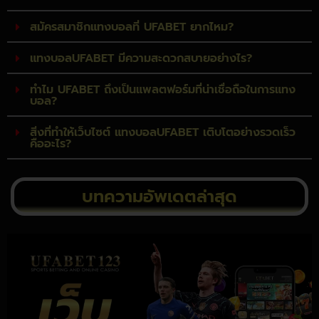
สมัครสมาชิกแทงบอลที่ UFABET ยากไหม?
แทงบอลUFABET มีความสะดวกสบายอย่างไร?
ทำไม UFABET ถึงเป็นแพลตฟอร์มที่น่าเชื่อถือในการแทง
บอล?
สิ่งที่ทำให้เว็บไซต์ แทงบอลUFABET เติบโตอย่างรวดเร็ว
คืออะไร?
บทความอัพเดตล่าสุด