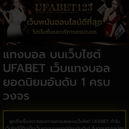
แทงบอล บนเว็บไซต์
UFABET เว็บแทงบอล
ยอดนิยมอันดับ 1 ครบ
วงจร
พูดถึงเรื่องราวของการแทงบอลบนเว็บไซต์ UFABET ทำไม
เว็บไซต์นี้ถึงเป็นเว็บแทงบอลยอดนิยมอันดับ1 ขั้นตอนการสมัคร