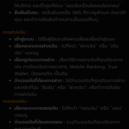
ให้บริการ และติ๊กถูกที่ช่อง “ยอมรับเงื่อนไขและข้อตกลง”
ยืนยันตัวตน :
รอรับอีเมลหรือ SMS ที่ทางยูฟ่าเบท ส่งมาให้
คุณ และทำการยืนยันตัวตนตามขั้นตอนที่ระบุ
การฝากเงิน :
เข้าสู่ระบบ :
ใช้ชื่อผู้ใช้และรหัสผ่านเพื่อลงชื่อเข้าสู่ระบบ
เลือกระบบการฝากเงิน :
ไปที่หน้า “ฝากเงิน” หรือ “เติม
เงิน” บนเมนู
เลือกรูปแบบการฝาก :
เลือกวิธีการฝากเงินที่คุณต้องการ
เช่น การโอนเงินทางธนาคาร, Mobile Banking, True
Wallet, บัตรเครดิต เป็นต้น
จำนวนเงินที่ต้องการฝาก :
ใส่จำนวนเงินที่คุณต้องการฝาก
และคลิกที่ปุ่ม “ยืนยัน” หรือ “ฝากเงิน”: เพื่อทำการยืนยัน
การฝากเงิน
การถอนเงิน :
เลือกระบบการถอนเงิน :
ไปที่หน้า “ถอนเงิน” หรือ “ถอน”
บนเมนู
จำนวนเงินที่ต้องการถอน :
ระบุจำนวนเงินที่คุณต้องการ
ถอนจากบัญชี