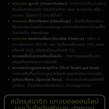
แทงบอล
สูง-ต่ำ (Over/Under) :
คาดการณ์จำนวนประตู
ที่จะมีในการแข่งขัน โดยมีตัวเลือก Over (มากกว่า) หรือ
Under (น้อยกว่า) ราคาที่ตั้งไว้
แทงบอล
อัตราต่อรอง (Handicap) :
โดยทีมที่คุณเลือก
ต้องเอาชนะโดยมีจำนวนประตูมากกว่าหรือน้อยกว่าตามที่ได้
รับการปรับ Handicap
แทงบอล
สองทางเลือก (Double Chance) :
เลือก 2
ทางเลือกจาก 1X2 ได้, เช่น ทีมที่ชนะหรือเสมอ (1X), เสมอ
หรือแพ้ (X2), หรือทีมที่ชนะหรือแพ้ (12)
แทงผลที่ครึ่งแรกหรือครึ่งหลัง :
การทายผลในครึ่งแรก
หรือครึ่งหลังของการแข่งขัน
แทงผลประตูแรกและสุดท้าย (First Goal/Last Goal) :
การทายทีมที่จะทำประตูแรกหรือประตูสุดท้ายในการแข่งขัน
รูปแบบพิเศษ (Special Bets) :
เช่นการเดิมพันผลลัพธ์ที่
ถูกต้อง, จำนวนใบเหลืองใบแดง, จำนวนลูกเตะมุม
สมัครสมาชิก แทงบอลออนไลน์
บนเว็บไซต์ยูฟ่าเบท ง่ายมาก