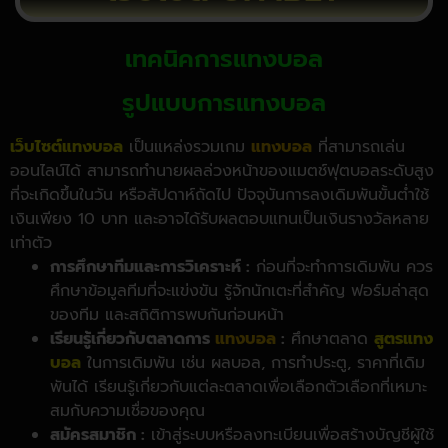
เทคนิคการแทงบอล
รูปแบบการแทงบอล
เว็บไซต์แทงบอล
เป็นแหล่งรวมเกม
แทงบอล
ที่สามารถเล่น
ออนไลน์ได้ สามารถทำนายผลล่วงหน้าของแมตช์ฟุตบอลระดับสูง
ที่จะเกิดขึ้นในวัน หรือสัปดาห์ถัดไป ปัจจุบันการลงเดิมพันขั้นต่ำใช้
เงินเพียง 10 บาท และอาจได้รับผลตอบแทนเป็นเงินรางวัลหลาย
เท่าตัว
การศึกษาทีมและการวิเคราะห์ :
ก่อนที่จะทำการเดิมพัน ควร
ศึกษาข้อมูลทีมที่จะแข่งขัน รู้จักนักเตะที่สำคัญ ฟอร์มล่าสุด
ของทีม และสถิติการพบกันก่อนหน้า
เรียนรู้เกี่ยวกับตลาดการ
แทงบอล
:
ศึกษาตลาด
สูตรแทง
บอล
ในการเดิมพัน เช่น ผลบอล, การทำประตู, ราคาที่เดิม
พันได้ เรียนรู้เกี่ยวกับแต่ละตลาดเพื่อเลือกตัวเลือกที่เหมาะ
สมกับความเชื่อของคุณ
สมัครสมาชิก :
เข้าสู่ระบบหรือลงทะเบียนเพื่อสร้างบัญชีผู้ใช้