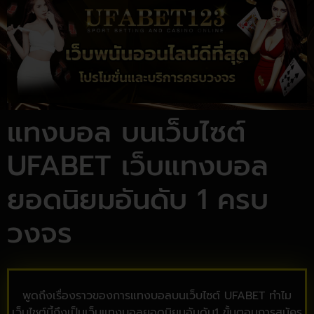
แทงบอล บนเว็บไซต์
UFABET เว็บแทงบอล
ยอดนิยมอันดับ 1 ครบ
วงจร
พูดถึงเรื่องราวของการแทงบอลบนเว็บไซต์ UFABET ทำไม
เว็บไซต์นี้ถึงเป็นเว็บแทงบอลยอดนิยมอันดับ1 ขั้นตอนการสมัคร