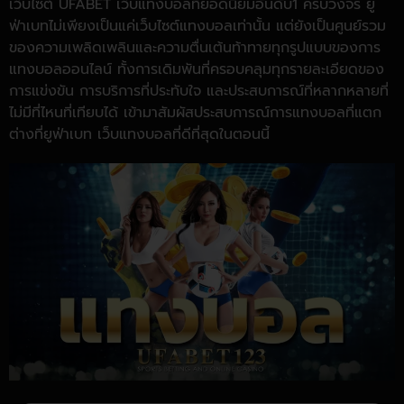
เ
ว็บไซต์ UFA
BET เว็บแทงบอลที่ยอดนิยมอันดับ1 ครบวงจร ยู
ฟ่าเบทไม่เพียงเป็นแค่เว็บไซต์แทงบอลเท่านั้น แต่ยังเป็นศูนย์รวม
ของความเพลิดเพลินและความตื่นเต้นท้าทายทุกรูปแบบของการ
แทงบอลออนไลน์
ทั้งการเดิมพันที่ครอบคลุมทุกรายละเอียดของ
การแข่งขัน การบริการที่ประทับใจ และประสบการณ์ที่หลากหลายที่
ไม่มีที่ไหนที่เทียบได้ เข้ามาสัมผัสประสบการณ์การแทงบอลที่แตก
ต่างที่ยูฟ่าเบท เว็บแทงบอลที่ดีที่สุดในตอนนี้