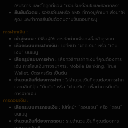
ให้บริการ และติ๊กถูกที่ช่อง “ยอมรับเงื่อนไขและข้อตกลง”
ยืนยันตัวตน :
รอรับอีเมลหรือ SMS ที่ทางยูฟ่าเบท ส่งมาให้
คุณ และทำการยืนยันตัวตนตามขั้นตอนที่ระบุ
การฝากเงิน :
เข้าสู่ระบบ :
ใช้ชื่อผู้ใช้และรหัสผ่านเพื่อลงชื่อเข้าสู่ระบบ
เลือกระบบการฝากเงิน :
ไปที่หน้า “ฝากเงิน” หรือ “เติม
เงิน” บนเมนู
เลือกรูปแบบการฝาก :
เลือกวิธีการฝากเงินที่คุณต้องการ
เช่น การโอนเงินทางธนาคาร, Mobile Banking, True
Wallet, บัตรเครดิต เป็นต้น
จำนวนเงินที่ต้องการฝาก :
ใส่จำนวนเงินที่คุณต้องการฝาก
และคลิกที่ปุ่ม “ยืนยัน” หรือ “ฝากเงิน”: เพื่อทำการยืนยัน
การฝากเงิน
การถอนเงิน :
เลือกระบบการถอนเงิน :
ไปที่หน้า “ถอนเงิน” หรือ “ถอน”
บนเมนู
จำนวนเงินที่ต้องการถอน :
ระบุจำนวนเงินที่คุณต้องการ
ถอนจากบัญชี