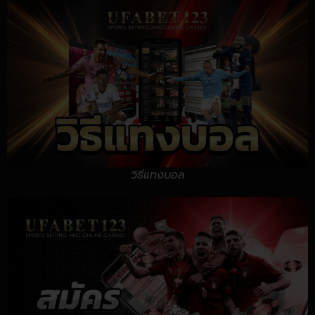
วิธีแทงบอล