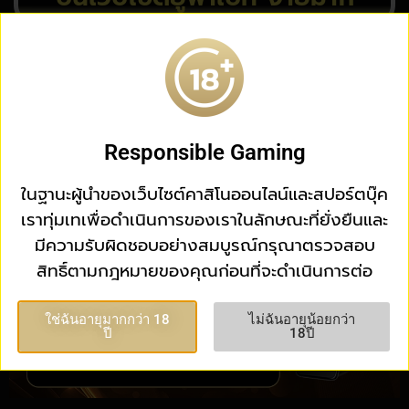
Responsible Gaming
ในฐานะผู้นำของเว็บไซต์คาสิโนออนไลน์และสปอร์ตบุ๊ค
เราทุ่มเทเพื่อดำเนินการของเราในลักษณะที่ยั่งยืนและ
มีความรับผิดชอบอย่างสมบูรณ์กรุณาตรวจสอบ
สิทธิ์ตามกฎหมายของคุณก่อนที่จะดำเนินการต่อ
ใช่ฉันอายุมากกว่า 18
ไม่ฉันอายุน้อยกว่า
ปี
18ปี