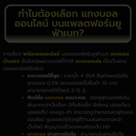
ทำไมต้องเลือก แทงบอล
ออนไลน์ บนแพลตฟอร์มยู
ฟ่าเบท?
การเลือก
พนันบอลออนไลน์
บนแพลตฟอร์มยูฟ่าเบท
แทงบอล
เว็บตรง
นั้นมีเหตุผลมากมายที่ทำให้
แทงบอลufa
เป็นเว็บแทง
บอลออนไลน์อันดับ1
ราคาบอลดีที่สุด :
ราคาน้ำ 4 ตังค์ คืนค่าคอมมิชชั่น
แทงบอล 0.5% แทงบอลสเต็ปขั้นต่ำ 10 บาท
สามารถแทงได้ตั้งแต่ 2-12 คู่
ฟังก์ชั่น
แทงบอล
ครบวงจร
:
เปิดคู่ฟุตบอลให้เดิม
พันมากกว่าเว็บอื่นๆ มีทั้งลีกเล็ก ลีกใหญ่ บอลเดี่ยว
บอลสเต็ป บอลสูง-ต่ำ สามารถดูถ่ายทอดสดฟุตบอล
ออนไลน์ ดูบอลสดได้ทุกคู่ที่ท่านเล่นผ่านทางหน้า
เว็บไซต์ สัญญาณเร็วแรงคมชัดระดับ HD
แทงบอล
ผ่านทางมือถือ :
สามารถเล่นผ่านมือถือ