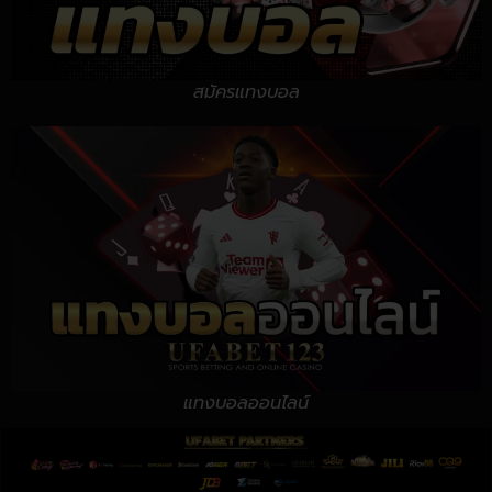
สมัครแทงบอล
แทงบอลออนไลน์