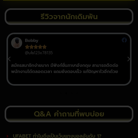
รีวิวจากนักเดิมพัน
Bobby





@ufa123x78135
สมัครสมาชิกง่ายมาก มีฟังก์ชั่นภาษาอังกฤษ สามารถติดต่อ
พนักงานได้ตลอดเวลา แถมยังตอบเร็ว แก้ปัญหาไวอีกด้วย
Q&A คำถามที่พบบ่อย
UFABET ทำไมถึงเป็นเว็บแทงบอลอันดับ 1?