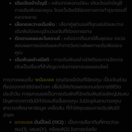
เติมเงินเข้าบัญชี :
หลังจากลงทะเบียน เติมเงินเข้าบัญชี
การเดิมพันของคุณ โดยเว็บไซต์มีช่องทางการทำธุรกรรมที่
หลากหลาย
เลือกและวางเดิมพัน :
เลือกคู่ฟุตบอลที่คุณสนใจและวาง
เดิมพันโดยระบุจำนวนเงินที่ต้องการแทง
ติดตามผลและวิเคราะห์ :
หลังจากที่แมทช์สิ้นสุดลง ตรวจ
สอบผลการแข่งขันและทำการวิเคราะห์ผลการเดิมพันของ
คุณ
เดิมพันอย่างมีสติ :
การเดิมพันอย่างมีสติและการจัดการ
เงินเป็นเรื่องที่สำคัญมากในการแทงบอลออนไลน์
การวางแผนเริ่ม
พนันบอล
คุณต้องมีเงินที่ใช้ลงทุน เป็นเงินส่วน
ที่แบ่งจากค่าใช้จ่ายต่างๆ เพื่อไม่ให้เกิดผลกระทบต่อการใช้ชีวิต
ประจำวัน การแทงบอลเป็นการเดิมพันที่นักเดิมพันส่วนใหญ่ประสบ
ปัญหาจากการไม่มีกำไรจนถึงขั้นขาดทุน ในปัจจุบันสามารถคุณ
สามารถศึกษาหาข้อมูล เคล็ดลับ ที่ทำให้คุณชนะการเดิมพันได้
ง่ายๆ
แทงบอล
มันนี่ไลน์ (1X2) :
เป็นการเลือกทีมที่คาดว่าจะ
ชนะ(1), เสมอ(X), หรือแพ้(2) ในการแข่งขัน