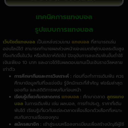
เทคนิคการแทงบอล
รูปแบบการแทงบอล
เว็บไซต์แทงบอล
เป็นแหล่งรวมเกม
แทงบอล
ที่สามารถเล่น
ออนไลน์ได้ สามารถทำนายผลล่วงหน้าของแมตช์ฟุตบอลระดับสูง
ที่จะเกิดขึ้นในวัน หรือสัปดาห์ถัดไป ปัจจุบันการลงเดิมพันขั้นต่ำใช้
เงินเพียง 10 บาท และอาจได้รับผลตอบแทนเป็นเงินรางวัลหลาย
เท่าตัว
การศึกษาทีมและการวิเคราะห์ :
ก่อนที่จะทำการเดิมพัน ควร
ศึกษาข้อมูลทีมที่จะแข่งขัน รู้จักนักเตะที่สำคัญ ฟอร์มล่าสุด
ของทีม และสถิติการพบกันก่อนหน้า
เรียนรู้เกี่ยวกับตลาดการ
แทงบอล
:
ศึกษาตลาด
สูตรแทง
บอล
ในการเดิมพัน เช่น ผลบอล, การทำประตู, ราคาที่เดิม
พันได้ เรียนรู้เกี่ยวกับแต่ละตลาดเพื่อเลือกตัวเลือกที่เหมาะ
สมกับความเชื่อของคุณ
สมัครสมาชิก :
เข้าสู่ระบบหรือลงทะเบียนเพื่อสร้างบัญชีผู้ใช้