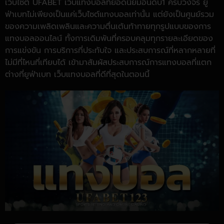
เ
ว็บไซต์ UFA
BET เว็บแทงบอลที่ยอดนิยมอันดับ1 ครบวงจร ยู
ฟ่าเบทไม่เพียงเป็นแค่เว็บไซต์แทงบอลเท่านั้น แต่ยังเป็นศูนย์รวม
ของความเพลิดเพลินและความตื่นเต้นท้าทายทุกรูปแบบของการ
แทงบอลออนไลน์
ทั้งการเดิมพันที่ครอบคลุมทุกรายละเอียดของ
การแข่งขัน การบริการที่ประทับใจ และประสบการณ์ที่หลากหลายที่
ไม่มีที่ไหนที่เทียบได้ เข้ามาสัมผัสประสบการณ์การแทงบอลที่แตก
ต่างที่ยูฟ่าเบท เว็บแทงบอลที่ดีที่สุดในตอนนี้