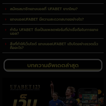
สมัครสมาชิกแทงบอลที่ UFABET ยากไหม?
แทงบอลUFABET มีความสะดวกสบายอย่างไร?
ทำไม UFABET ถึงเป็นแพลตฟอร์มที่น่าเชื่อถือในการแทง
บอล?
สิ่งที่ทำให้เว็บไซต์ แทงบอลUFABET เติบโตอย่างรวดเร็ว
คืออะไร?
บทความอัพเดตล่าสุด