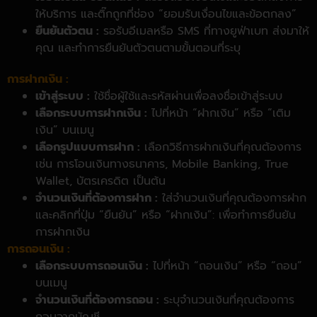
ให้บริการ และติ๊กถูกที่ช่อง “ยอมรับเงื่อนไขและข้อตกลง”
ยืนยันตัวตน :
รอรับอีเมลหรือ SMS ที่ทางยูฟ่าเบท ส่งมาให้
คุณ และทำการยืนยันตัวตนตามขั้นตอนที่ระบุ
การฝากเงิน :
เข้าสู่ระบบ :
ใช้ชื่อผู้ใช้และรหัสผ่านเพื่อลงชื่อเข้าสู่ระบบ
เลือกระบบการฝากเงิน :
ไปที่หน้า “ฝากเงิน” หรือ “เติม
เงิน” บนเมนู
เลือกรูปแบบการฝาก :
เลือกวิธีการฝากเงินที่คุณต้องการ
เช่น การโอนเงินทางธนาคาร, Mobile Banking, True
Wallet, บัตรเครดิต เป็นต้น
จำนวนเงินที่ต้องการฝาก :
ใส่จำนวนเงินที่คุณต้องการฝาก
และคลิกที่ปุ่ม “ยืนยัน” หรือ “ฝากเงิน”: เพื่อทำการยืนยัน
การฝากเงิน
การถอนเงิน :
เลือกระบบการถอนเงิน :
ไปที่หน้า “ถอนเงิน” หรือ “ถอน”
บนเมนู
จำนวนเงินที่ต้องการถอน :
ระบุจำนวนเงินที่คุณต้องการ
ถอนจากบัญชี