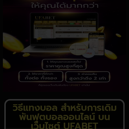
วิธีแทงบอล สำหรับการเดิม
พันฟุตบอลออนไลน์ บน
เว็บไซต์ UFABET