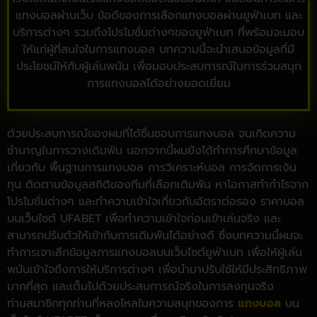
แทงบอลผ่านเว็บ ข้อดีของการเลือกแทงบอลผ่านยูฟ่าเบท และ
บริการต่างๆ รวมถึงโปรโมชั่นต่างๆของยูฟ่าเบท ที่พร้อมจะมอบ
ให้แก่ผู้ที่สนใจในการแทงบอล บทความนี้จะนำเสนอข้อมูลที่มี
ประโยชน์ให้กับผู้เล่นพนัน เพื่อมอบประสบการณ์ในการร่วมสนุก
การแทงบอลได้อย่างยอดเยี่ยม
ด้วยประสบการณ์ของผมที่ได้ชื่นชอบการแทงบอล จนเกิดความ
ชำนาญในการวางเดิมพัน นอกจากนี้ผมยังได้ทำการศึกษาข้อมูล
เกี่ยวกับ พื้นฐานการแทงบอล การวิเคราะห์บอล การจัดการเงิน
ทุน ติดตามข้อมูลสถิติของทีมที่เลือกเดิมพัน หาโอกาสทำกำไรจาก
โปรโมชั่นต่างๆ และทำความเข้าใจเกี่ยวกับอัตราต่อรอง ราคาบอล
บนเว็บไซต์ UFABET เพื่อทำความเข้าใจก่อนเข้าเล่นจริง และ
สามารถปรับตัวให้เข้ากับการเดิมพันได้อย่างดี ซึ่งบทความนี้ผมจะ
ทำการเจาะลึกข้อมูลการแทงบอลบนเว็บไซต์ยูฟ่าเบท เพื่อให้ผู้เล่น
พนันเข้าใจถึงการให้บริการต่างๆ เพื่อนำมาปรับใช้ให้มีประสิทธิภาพ
มากที่สุด และเต็มไปด้วยประสบการณ์จริงในการลงทุนจริง
ท่านสมาชิกทุกท่านที่หลงไหลในความสนุกของการ
แทงบอล
บน