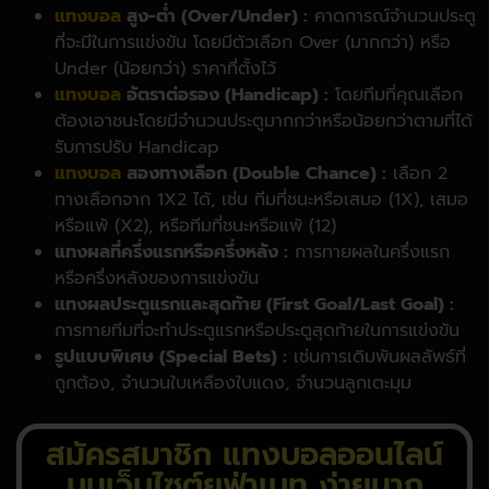
แทงบอล
สูง-ต่ำ (Over/Under) :
คาดการณ์จำนวนประตู
ที่จะมีในการแข่งขัน โดยมีตัวเลือก Over (มากกว่า) หรือ
Under (น้อยกว่า) ราคาที่ตั้งไว้
แทงบอล
อัตราต่อรอง (Handicap) :
โดยทีมที่คุณเลือก
ต้องเอาชนะโดยมีจำนวนประตูมากกว่าหรือน้อยกว่าตามที่ได้
รับการปรับ Handicap
แทงบอล
สองทางเลือก (Double Chance) :
เลือก 2
ทางเลือกจาก 1X2 ได้, เช่น ทีมที่ชนะหรือเสมอ (1X), เสมอ
หรือแพ้ (X2), หรือทีมที่ชนะหรือแพ้ (12)
แทงผลที่ครึ่งแรกหรือครึ่งหลัง :
การทายผลในครึ่งแรก
หรือครึ่งหลังของการแข่งขัน
แทงผลประตูแรกและสุดท้าย (First Goal/Last Goal) :
การทายทีมที่จะทำประตูแรกหรือประตูสุดท้ายในการแข่งขัน
รูปแบบพิเศษ (Special Bets) :
เช่นการเดิมพันผลลัพธ์ที่
ถูกต้อง, จำนวนใบเหลืองใบแดง, จำนวนลูกเตะมุม
สมัครสมาชิก แทงบอลออนไลน์
บนเว็บไซต์ยูฟ่าเบท ง่ายมาก