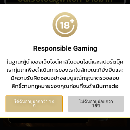
Responsible Gaming
ในฐานะผู้นำของเว็บไซต์คาสิโนออนไลน์และสปอร์ตบุ๊ค
เราทุ่มเทเพื่อดำเนินการของเราในลักษณะที่ยั่งยืนและ
มีความรับผิดชอบอย่างสมบูรณ์กรุณาตรวจสอบ
สิทธิ์ตามกฎหมายของคุณก่อนที่จะดำเนินการต่อ
ใช่ฉันอายุมากกว่า 18
ไม่ฉันอายุน้อยกว่า
ปี
18ปี