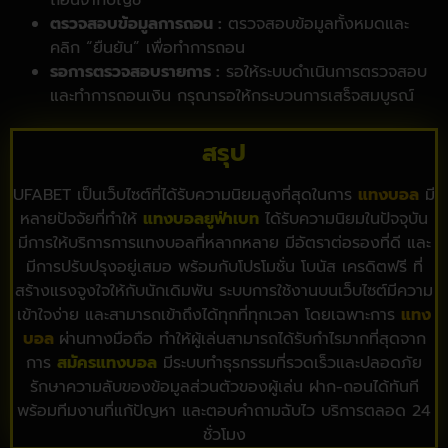
ตรวจสอบข้อมูลการถอน :
ตรวจสอบข้อมูลทั้งหมดและ
คลิก “ยืนยัน” เพื่อทำการถอน
รอการตรวจสอบรายการ :
รอให้ระบบดำเนินการตรวจสอบ
และทำการถอนเงิน กรุณารอให้กระบวนการเสร็จสมบูรณ์
สรุป
UFABET เป็นเว็บไซต์ที่ได้รับความนิยมสูงที่สุดในการ
แทงบอล
มี
หลายปัจจัยที่ทำให้
แทงบอลยูฟ่าเบท
ได้รับความนิยมในปัจจุบัน
มีการให้บริการการแทงบอลที่หลากหลาย มีอัตราต่อรองที่ดี และ
มีการปรับปรุงอยู่เสมอ พร้อมกับโปรโมชั่น โบนัส เครดิตฟรี ที่
สร้างแรงจูงใจให้กับนักเดิมพัน ระบบการใช้งานบนเว็บไซต์มีความ
เข้าใจง่าย และสามารถเข้าถึงได้ทุกที่ทุกเวลา โดยเฉพาะการ
แทง
บอล
ผ่านทางมือถือ ทำให้ผู้เล่นสามารถได้รับกำไรมากที่สุดจาก
การ
สมัครแทงบอล
มีระบบทำธุรกรรมที่รวดเร็วและปลอดภัย
รักษาความลับของข้อมูลส่วนตัวของผู้เล่น ฝาก-ถอนได้ทันที
พร้อมทีมงานที่แก้ปัญหา และตอบคำถามฉับไว บริการตลอด 24
ชั่วโมง