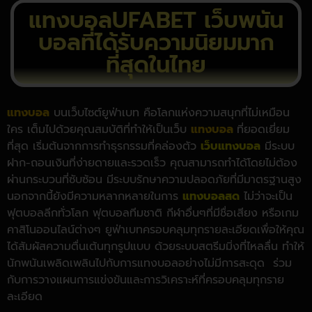
แทงบอลUFABET เว็บพนัน
บอลที่ได้รับความนิยมมาก
ที่สุดในไทย
แทงบอล
บนเว็บไซต์ยูฟ่าเบท คือโลกแห่งความสนุกที่ไม่เหมือน
ใคร เต็มไปด้วยคุณสมบัติที่ทำให้เป็นเว็บ
แทงบอล
ที่ยอดเยี่ยม
ที่สุด เริ่มต้นจากการทำธุรกรรมที่คล่องตัว
เว็บแทงบอล
มีระบบ
ฝาก-ถอนเงินที่ง่ายดายและรวดเร็ว คุณสามารถทำได้โดยไม่ต้อง
ผ่านกระบวนที่ซับซ้อน มีระบบรักษาความปลอดภัยที่มีมาตรฐานสูง
นอกจากนี้ยังมีความหลากหลายในการ
แทงบอลสด
ไม่ว่าจะเป็น
ฟุตบอลลีกทั่วโลก ฟุตบอลทีมชาติ กีฬาอื่นๆที่มีชื่อเสียง หรือเกม
คาสิโนออนไลน์ต่างๆ ยูฟ่าเบทครอบคลุมทุกรายละเอียดเพื่อให้คุณ
ได้สัมผัสความตื่นเต้นทุกรูปแบบ ด้วยระบบสตรีมมิ่งที่ไหลลื่น ทำให้
นักพนันเพลิดเพลินไปกับการแทงบอลอย่างไม่มีการสะดุด ร่วม
กับการวางแผนการแข่งขันและการวิเคราะห์ที่ครอบคลุมทุกราย
ละเอียด