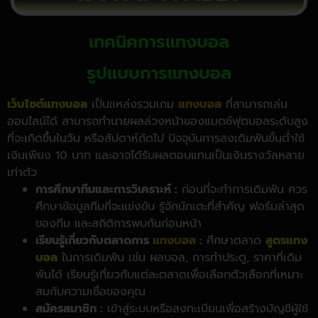
เทคนิคการแทงบอล
รูปแบบการแทงบอล
เว็บไซต์แทงบอล
เป็นแหล่งรวมเกม
แทงบอล
ที่สามารถเล่น
ออนไลน์ได้ สามารถทำนายผลล่วงหน้าของแมตช์ฟุตบอลระดับสูง
ที่จะเกิดขึ้นในวัน หรือสัปดาห์ถัดไป ปัจจุบันการลงเดิมพันขั้นต่ำใช้
เงินเพียง 10 บาท และอาจได้รับผลตอบแทนเป็นเงินรางวัลหลาย
เท่าตัว
การศึกษาทีมและการวิเคราะห์ :
ก่อนที่จะทำการเดิมพัน ควร
ศึกษาข้อมูลทีมที่จะแข่งขัน รู้จักนักเตะที่สำคัญ ฟอร์มล่าสุด
ของทีม และสถิติการพบกันก่อนหน้า
เรียนรู้เกี่ยวกับตลาดการ
แทงบอล
:
ศึกษาตลาด
สูตรแทง
บอล
ในการเดิมพัน เช่น ผลบอล, การทำประตู, ราคาที่เดิม
พันได้ เรียนรู้เกี่ยวกับแต่ละตลาดเพื่อเลือกตัวเลือกที่เหมาะ
สมกับความเชื่อของคุณ
สมัครสมาชิก :
เข้าสู่ระบบหรือลงทะเบียนเพื่อสร้างบัญชีผู้ใช้