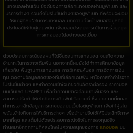
แทงบอลผ่านเว็บ ข้อดีของการเลือกแทงบอลผ่านยูฟ่าเบท และ
บริการต่างๆ รวมถึงโปรโมชั่นต่างๆของยูฟ่าเบท ที่พร้อมจะมอบ
ให้แก่ผู้ที่สนใจในการแทงบอล บทความนี้จะนำเสนอข้อมูลที่มี
ประโยชน์ให้กับผู้เล่นพนัน เพื่อมอบประสบการณ์ในการร่วมสนุก
การแทงบอลได้อย่างยอดเยี่ยม
ด้วยประสบการณ์ของผมที่ได้ชื่นชอบการแทงบอล จนเกิดความ
ชำนาญในการวางเดิมพัน นอกจากนี้ผมยังได้ทำการศึกษาข้อมูล
เกี่ยวกับ พื้นฐานการแทงบอล การวิเคราะห์บอล การจัดการเงิน
ทุน ติดตามข้อมูลสถิติของทีมที่เลือกเดิมพัน หาโอกาสทำกำไรจาก
โปรโมชั่นต่างๆ และทำความเข้าใจเกี่ยวกับอัตราต่อรอง ราคาบอล
บนเว็บไซต์ UFABET เพื่อทำความเข้าใจก่อนเข้าเล่นจริง และ
สามารถปรับตัวให้เข้ากับการเดิมพันได้อย่างดี ซึ่งบทความนี้ผมจะ
ทำการเจาะลึกข้อมูลการแทงบอลบนเว็บไซต์ยูฟ่าเบท เพื่อให้ผู้เล่น
พนันเข้าใจถึงการให้บริการต่างๆ เพื่อนำมาปรับใช้ให้มีประสิทธิภาพ
มากที่สุด และเต็มไปด้วยประสบการณ์จริงในการลงทุนจริง
ท่านสมาชิกทุกท่านที่หลงไหลในความสนุกของการ
แทงบอล
บน