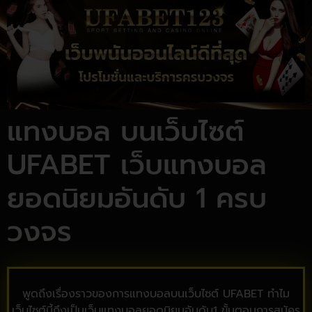
แทงบอล บนเว็บไซต์
UFABET เว็บแทงบอล
ยอดนิยมอันดับ 1 ครบ
วงจร
พูดถึงเรื่องราวของการแทงบอลบนเว็บไซต์ UFABET ทำไม
เว็บไซต์นี้ถึงเป็นเว็บแทงบอลยอดนิยมอันดับ1 ขั้นตอนการสมัคร