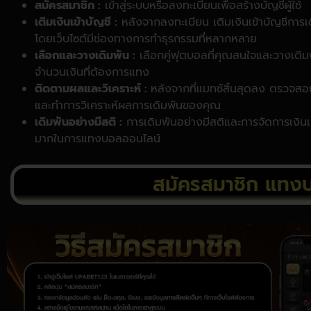
สมัครสมาชิก :
เข้าสู่ระบบหรือลงทะเบียนเพื่อสร้างบัญชีผู้ใช้
เติมเงินเข้าบัญชี :
หลังจากลงทะเบียน เติมเงินเข้าบัญชีการ
โดยเว็บไซต์มีช่องทางการทำธุรกรรมที่หลากหลาย
เลือกและวางเดิมพัน :
เลือกคู่ฟุตบอลที่คุณสนใจและวางเดิม
จำนวนเงินที่ต้องการแทง
ติดตามผลและวิเคราะห์ :
หลังจากที่แมทช์สิ้นสุดลง ตรวจส
และทำการวิเคราะห์ผลการเดิมพันของคุณ
เดิมพันอย่างมีสติ :
การเดิมพันอย่างมีสติและการจัดการเงินเป
มากในการแทงบอลออนไลน์
สมัครสมาชิก แทงบ