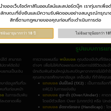
โมง
้นำของเว็บไซต์คาสิโนออนไลน์และสปอร์ตบุ๊ค เราทุ่มเทเพื่อ
งๆ สำหรับผู้เล่นใหม่และเก่า เพื่อเพิ่มความน่า
ลักษณะที่ยั่งยืนและมีความรับผิดชอบอย่างสมบูรณ์กรุ
สิทธิ์ตามกฎหมายของคุณก่อนที่จะดำเนินการต่อ
ดิมพันฟุตบอลออนไลน์ บนเว็บไซ
ใช่ฉันอายุมากกว่า 18 ปี
ไม่ฉันอายุน้อยกว่า 18ป
รูปแบบการแ
น์ได้ สามารถ
การวางแผนเริ่ม
พนันบอล
คุณต้องมีเงินที่ใช้ลงท
ัปดาห์ถัดไป
ต่างๆ เพื่อไม่ให้เกิดผลกระทบต่อการใช้ชีวิตประ
ตอบแทนเป็นเงิน
นักเดิมพันส่วนใหญ่ประสบปัญหาจากการไม่มีกำไร
คุณสามารถศึกษาหาข้อมูล เคล็ดลับ ที่ทำให้คุณ
ษาข้อมูลทีมที่จะ
แทงบอล
มันนี่ไลน์ (1X2) :
เป็นการเลือกที
รพบกันก่อนหน้า
แพ้(2) ในการแข่งขัน
อล
ในการเดิมพัน
แทงบอล
สูง-ต่ำ (Over/Under) :
คาดกา
ต่ละตลาดเพื่อ
โดยมีตัวเลือก Over (มากกว่า) หรือ Under 
แทงบอล
อัตราต่อรอง (Handicap) :
โดย