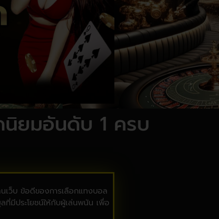
นิยมอันดับ 1 ครบ
่านเว็บ ข้อดีของการเลือกแทงบอล
มีประโยชน์ให้กับผู้เล่นพนัน เพื่อ