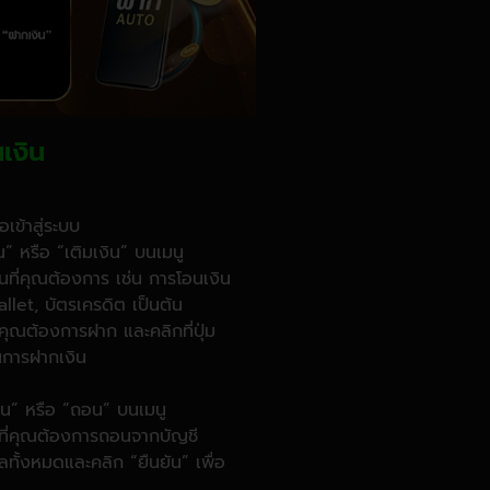
เงิน
่อเข้าสู่ระบบ
น” หรือ “เติมเงิน” บนเมนู
นที่คุณต้องการ เช่น การโอนเงิน
et, บัตรเครดิต เป็นต้น
่คุณต้องการฝาก และคลิกที่ปุ่ม
ันการฝากเงิน
ิน” หรือ “ถอน” บนเมนู
ที่คุณต้องการถอนจากบัญชี
ั้งหมดและคลิก “ยืนยัน” เพื่อ