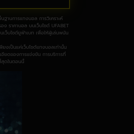
ื้นฐานการแทงบอล การวิเคราะห์
ต่อรอง ราคาบอล บนเว็บไซต์ UFABET
็บไซต์ยูฟ่าเบท เพื่อให้ผู้เล่นพนัน
ียงเป็นแค่เว็บไซต์แทงบอลเท่านั้น
เอียดของการแข่งขัน การบริการที่
่สุดในตอนนี้