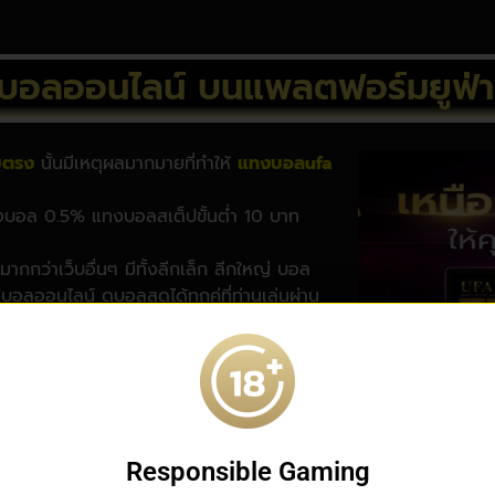
งบอลออนไลน์ บนแพลตฟอร์มยูฟ่
บตรง
นั้นมีเหตุผลมากมายที่ทำให้
แทงบอลufa
แทงบอล 0.5% แทงบอลสเต็ปขั้นต่ำ 10 บาท
นมากกว่าเว็บอื่นๆ มีทั้งลีกเล็ก ลีกใหญ่ บอล
ลออนไลน์ ดูบอลสดได้ทุกคู่ที่ท่านเล่นผ่าน
ืออุปกรณ์พกพา ผ่านทางระบบ iOS และ
่นได้เลยทุกที่ทุกเวลา
ชื่อเสียงและได้รับการยอมรับจากผู้เล่นทั่วโลก
ลส่วนตัวของผู้เล่น เป็นสิ่งที่สำคัญที่สุด
Responsible Gaming
โนมัติ เร็วทันใจ ฝาก-ถอนไม่มีขั้นต่อ มี คอล