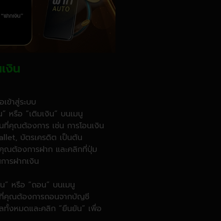
เงิน
่อเข้าสู่ระบบ
น” หรือ “เติมเงิน” บนเมนู
นที่คุณต้องการ เช่น การโอนเงิน
et, บัตรเครดิต เป็นต้น
่คุณต้องการฝาก และคลิกที่ปุ่ม
ันการฝากเงิน
ิน” หรือ “ถอน” บนเมนู
ที่คุณต้องการถอนจากบัญชี
ั้งหมดและคลิก “ยืนยัน” เพื่อ