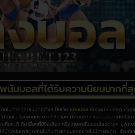
ันบอลที่ได้รับความนิยมมากที่ส
ต็มไปด้วยคุณสมบัติที่ทำให้เป็นเว็บ
แทงบอล
ที่ยอดเยี่ยมที่สุด เริ
้โดยไม่ต้องผ่านกระบวนที่ซับซ้อน มีระบบรักษาความปลอดภัยที่มีม
ลทีมชาติ กีฬาอื่นๆที่มีชื่อเสียง หรือเกมคาสิโนออนไลน์ต่างๆ ยูฟ่าเ
น ทำให้นักพนันเพลิดเพลินไปกับการแทงบอลอย่างไม่มีการสะดุด ร่วม