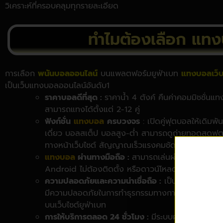
วิเคราะห์ที่ครอบคลุมทุกรายละเอียด
ทำไมต้องเลือก แท
การเลือก
พนันบอลออนไลน์
บนแพลตฟอร์มยูฟ่าเบท
แทงบอลเว็
เป็นเว็บแทงบอลออนไลน์อันดับ1
ราคาบอลดีที่สุด :
ราคาน้ำ 4 ตังค์ คืนค่าคอมมิชชั่น
สามารถแทงได้ตั้งแต่ 2-12 คู่
ฟังก์ชั่น
แทงบอล
ครบวงจร
:
เปิดคู่ฟุตบอลให้เดิมพั
เดี่ยว บอลสเต็ป บอลสูง-ต่ำ สามารถดูถ่ายทอดสดฟุตบอ
ทางหน้าเว็บไซต์ สัญญาณเร็วแรงคมชัดระดับ HD
แทงบอล
ผ่านทางมือถือ :
สามารถเล่นผ่านมือถือ หร
Android ไม่ต้องติดตั้ง หรือดาวน์โหลดแอปพลิเคชั่น เล
ความปลอดภัยและความน่าเชื่อถือ :
เป็นแพลตฟอร์มที่มี
มีความปลอดภัยในการทำธุรกรรมทางการเงิน และดูแลข้อมู
บนเว็บไซต์ยูฟ่าเบท
การให้บริการตลอด 24 ชั่วโมง :
มีระบบฝาก-ถอนเงินอัต