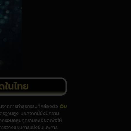
ุดในไทย
่มต้นจากการทำธุรกรรมที่คล่องตัว
เว็บ
าตรฐานสูง นอกจากนี้ยังมีความ
บทครอบคลุมทุกรายละเอียดเพื่อให้
กับการวางแผนการแข่งขันและการ