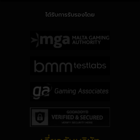
ได้รับการรับรองโดย