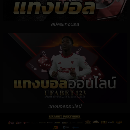
สมัครแทงบอล
แทงบอลออนไลน์