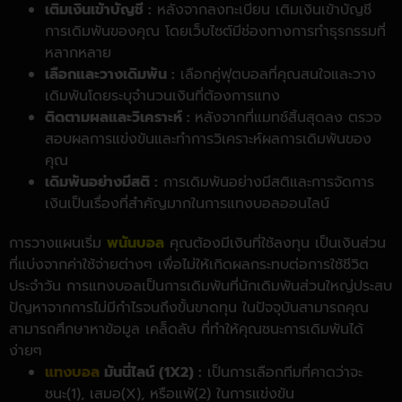
เติมเงินเข้าบัญชี :
หลังจากลงทะเบียน เติมเงินเข้าบัญชี
การเดิมพันของคุณ โดยเว็บไซต์มีช่องทางการทำธุรกรรมที่
หลากหลาย
เลือกและวางเดิมพัน :
เลือกคู่ฟุตบอลที่คุณสนใจและวาง
เดิมพันโดยระบุจำนวนเงินที่ต้องการแทง
ติดตามผลและวิเคราะห์ :
หลังจากที่แมทช์สิ้นสุดลง ตรวจ
สอบผลการแข่งขันและทำการวิเคราะห์ผลการเดิมพันของ
คุณ
เดิมพันอย่างมีสติ :
การเดิมพันอย่างมีสติและการจัดการ
เงินเป็นเรื่องที่สำคัญมากในการแทงบอลออนไลน์
การวางแผนเริ่ม
พนันบอล
คุณต้องมีเงินที่ใช้ลงทุน เป็นเงินส่วน
ที่แบ่งจากค่าใช้จ่ายต่างๆ เพื่อไม่ให้เกิดผลกระทบต่อการใช้ชีวิต
ประจำวัน การแทงบอลเป็นการเดิมพันที่นักเดิมพันส่วนใหญ่ประสบ
ปัญหาจากการไม่มีกำไรจนถึงขั้นขาดทุน ในปัจจุบันสามารถคุณ
สามารถศึกษาหาข้อมูล เคล็ดลับ ที่ทำให้คุณชนะการเดิมพันได้
ง่ายๆ
แทงบอล
มันนี่ไลน์ (1X2) :
เป็นการเลือกทีมที่คาดว่าจะ
ชนะ(1), เสมอ(X), หรือแพ้(2) ในการแข่งขัน