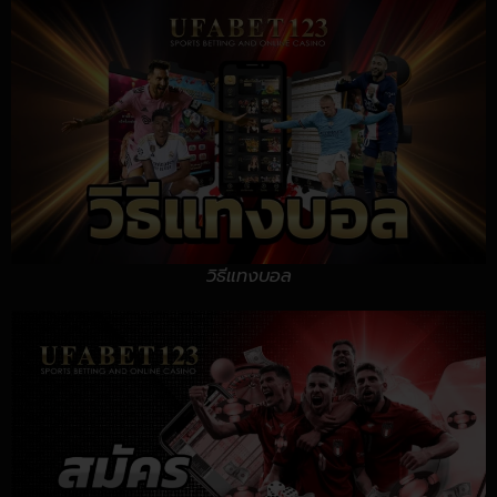
วิธีแทงบอล