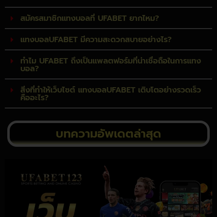
สมัครสมาชิกแทงบอลที่ UFABET ยากไหม?
แทงบอลUFABET มีความสะดวกสบายอย่างไร?
ทำไม UFABET ถึงเป็นแพลตฟอร์มที่น่าเชื่อถือในการแทง
บอล?
สิ่งที่ทำให้เว็บไซต์ แทงบอลUFABET เติบโตอย่างรวดเร็ว
คืออะไร?
บทความอัพเดตล่าสุด