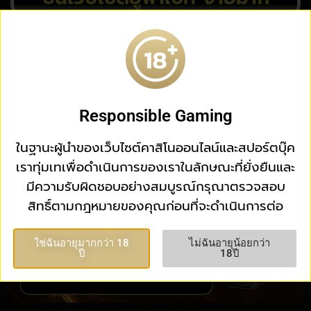
Responsible Gaming
ในฐานะผู้นำของเว็บไซต์คาสิโนออนไลน์และสปอร์ตบุ๊ค
เราทุ่มเทเพื่อดำเนินการของเราในลักษณะที่ยั่งยืนและ
มีความรับผิดชอบอย่างสมบูรณ์กรุณาตรวจสอบ
สิทธิ์ตามกฎหมายของคุณก่อนที่จะดำเนินการต่อ
ใช่ฉันอายุมากกว่า 18
ไม่ฉันอายุน้อยกว่า
ปี
18ปี