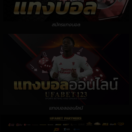
สมัครแทงบอล
แทงบอลออนไลน์