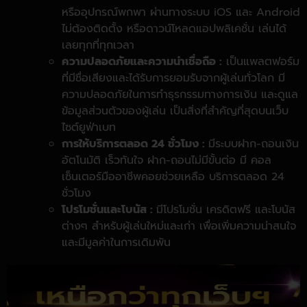
หรืออุปกรณ์พกพา ผ่านทางระบบ iOS และ Android
ไม่ต้องติดตั้ง หรือดาวน์โหลดแอปพลิเคชั่น เล่นได้
เลยทุกที่ทุกเวลา
ความปลอดภัยและความน่าเชื่อถือ :
เป็นแพลตฟอร์ม
ที่มีชื่อเสียงและได้รับการยอมรับจากผู้เล่นทั่วโลก มี
ความปลอดภัยในการทำธุรกรรมทางการเงิน และดูแล
ข้อมูลส่วนตัวของผู้เล่น เป็นสิ่งที่สำคัญที่สุดบนเว็บ
ไซต์ยูฟ่าเบท
การให้บริการตลอด 24 ชั่วโมง :
มีระบบฝาก-ถอนเงิน
อัตโนมัติ เร็วทันใจ ฝาก-ถอนไม่มีขั้นต่อ มี คอล
เซ็นเตอร์มืออาชีพคอยช่วยเหลือ บริการตลอด 24
ชั่วโมง
โปรโมชั่นและโบนัส :
มีโปรโมชั่น เครดิตฟรี และโบนัส
ต่างๆ สำหรับผู้เล่นใหม่และเก่า เพื่อเพิ่มความน่าสนใจ
และมีมูลค่าในการเดิมพัน