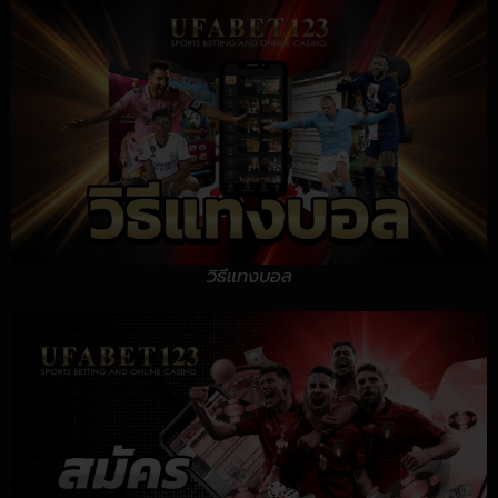
วิธีแทงบอล