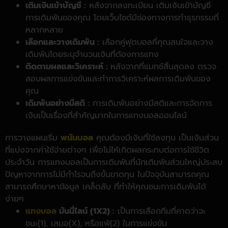
เติมเงินเข้าบัญชี :
หลังจากลงทะเบียน เติมเงินเข้าบัญชี
การเดิมพันของคุณ โดยเว็บไซต์มีช่องทางการทำธุรกรรมที่
หลากหลาย
เลือกและวางเดิมพัน :
เลือกคู่ฟุตบอลที่คุณสนใจและวาง
เดิมพันโดยระบุจำนวนเงินที่ต้องการแทง
ติดตามผลและวิเคราะห์ :
หลังจากที่แมทช์สิ้นสุดลง ตรวจ
สอบผลการแข่งขันและทำการวิเคราะห์ผลการเดิมพันของ
คุณ
เดิมพันอย่างมีสติ :
การเดิมพันอย่างมีสติและการจัดการ
เงินเป็นเรื่องที่สำคัญมากในการแทงบอลออนไลน์
การวางแผนเริ่ม
พนันบอล
คุณต้องมีเงินที่ใช้ลงทุน เป็นเงินส่วน
ที่แบ่งจากค่าใช้จ่ายต่างๆ เพื่อไม่ให้เกิดผลกระทบต่อการใช้ชีวิต
ประจำวัน การแทงบอลเป็นการเดิมพันที่นักเดิมพันส่วนใหญ่ประสบ
ปัญหาจากการไม่มีกำไรจนถึงขั้นขาดทุน ในปัจจุบันสามารถคุณ
สามารถศึกษาหาข้อมูล เคล็ดลับ ที่ทำให้คุณชนะการเดิมพันได้
ง่ายๆ
แทงบอล
มันนี่ไลน์ (1X2) :
เป็นการเลือกทีมที่คาดว่าจะ
ชนะ(1), เสมอ(X), หรือแพ้(2) ในการแข่งขัน