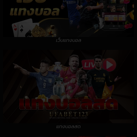
เว็บแทงบอล
แทงบอลสด