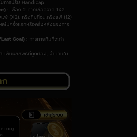
้รับการปรับ Handicap
e) :
เลือก 2 ทางเลือกจาก 1X2
อแพ้ (X2), หรือทีมที่ชนะหรือแพ้ (12)
ลในครึ่งแรกหรือครึ่งหลังของการ
Last Goal) :
การทายทีมที่จะทำ
ดิมพันผลลัพธ์ที่ถูกต้อง, จำนวนใบ
าก