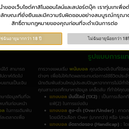
โมง
้นำของเว็บไซต์คาสิโนออนไลน์และสปอร์ตบุ๊ค เราทุ่มเทเพื่อ
งๆ สำหรับผู้เล่นใหม่และเก่า เพื่อเพิ่มความน่า
ลักษณะที่ยั่งยืนและมีความรับผิดชอบอย่างสมบูรณ์กรุ
สิทธิ์ตามกฎหมายของคุณก่อนที่จะดำเนินการต่อ
ดิมพันฟุตบอลออนไลน์ บนเว็บไซ
ใช่ฉันอายุมากกว่า 18 ปี
ไม่ฉันอายุน้อยกว่า 18ป
รูปแบบการแ
น์ได้ สามารถ
การวางแผนเริ่ม
พนันบอล
คุณต้องมีเงินที่ใช้ลงท
ัปดาห์ถัดไป
ต่างๆ เพื่อไม่ให้เกิดผลกระทบต่อการใช้ชีวิตประ
ตอบแทนเป็นเงิน
นักเดิมพันส่วนใหญ่ประสบปัญหาจากการไม่มีกำไร
คุณสามารถศึกษาหาข้อมูล เคล็ดลับ ที่ทำให้คุณ
ษาข้อมูลทีมที่จะ
แทงบอล
มันนี่ไลน์ (1X2) :
เป็นการเลือกที
รพบกันก่อนหน้า
แพ้(2) ในการแข่งขัน
อล
ในการเดิมพัน
แทงบอล
สูง-ต่ำ (Over/Under) :
คาดกา
ต่ละตลาดเพื่อ
โดยมีตัวเลือก Over (มากกว่า) หรือ Under 
แทงบอล
อัตราต่อรอง (Handicap) :
โดย