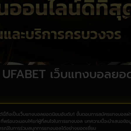
์ UFABET เว็บแทงบอลยอด
ต์นี้ถึงเป็นเว็บแทงบอลยอดนิยมอันดับ1 ขั้นตอนการสมัครแทงบอลผ
่พร้อมจะมอบให้แก่ผู้ที่สนใจในการแทงบอล บทความนี้จะนำเสนอข้อมูลที่
รณ์ในการร่วมสนุกการแทงบอลได้อย่างยอดเยี่ยม