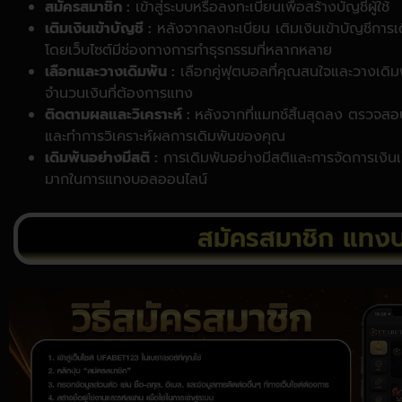
สมัครสมาชิก :
เข้าสู่ระบบหรือลงทะเบียนเพื่อสร้างบัญชีผู้ใช้
เติมเงินเข้าบัญชี :
หลังจากลงทะเบียน เติมเงินเข้าบัญชีการ
โดยเว็บไซต์มีช่องทางการทำธุรกรรมที่หลากหลาย
เลือกและวางเดิมพัน :
เลือกคู่ฟุตบอลที่คุณสนใจและวางเดิม
จำนวนเงินที่ต้องการแทง
ติดตามผลและวิเคราะห์ :
หลังจากที่แมทช์สิ้นสุดลง ตรวจส
และทำการวิเคราะห์ผลการเดิมพันของคุณ
เดิมพันอย่างมีสติ :
การเดิมพันอย่างมีสติและการจัดการเงินเป
มากในการแทงบอลออนไลน์
สมัครสมาชิก แทงบ