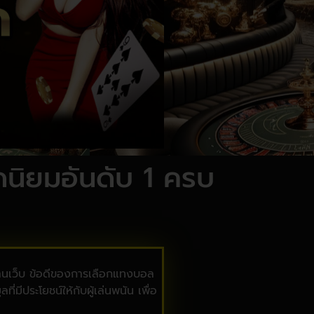
นิยมอันดับ 1 ครบ
่านเว็บ ข้อดีของการเลือกแทงบอล
มีประโยชน์ให้กับผู้เล่นพนัน เพื่อ