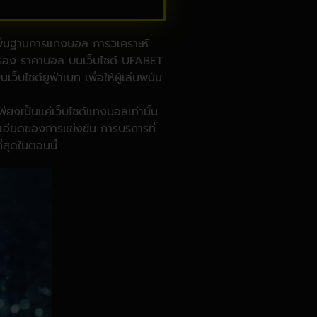
ื้นฐานการแทงบอล การวิเคราะห์
ต่อรอง ราคาบอล บนเว็บไซต์ UFABET
็บไซต์ยูฟ่าเบท เพื่อให้ผู้เล่นพนัน
ียงเป็นแค่เว็บไซต์แทงบอลเท่านั้น
เอียดของการแข่งขัน การบริการที่
่สุดในตอนนี้