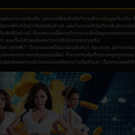
ในการวางเดิมพัน นอกจากนี้ผมยังได้ทำการศึกษาข้อมูลเกี่ยวกับ พ
 หาโอกาสทำกำไรจากโปรโมชั่นต่างๆ และทำความเข้าใจเกี่ยวกับอัตรา
ดิมพันได้อย่างดี ซึ่งบทความนี้ผมจะทำการเจาะลึกข้อมูลการแทงบอลบนเว
ที่สุด และเต็มไปด้วยประสบการณ์จริงในการลงทุนจริง
บไซต์ UFA
BET เว็บแทงบอลที่ยอดนิยมอันดับ1 ครบวงจร ยูฟ่าเบทไม่เพ
กรูปแบบของการ
แทงบอลออนไลน์
ทั้งการเดิมพันที่ครอบคลุมทุกรายละ
มาสัมผัสประสบการณ์การแทงบอลที่แตกต่างที่ยูฟ่าเบท เว็บแทงบอลที่ดีที