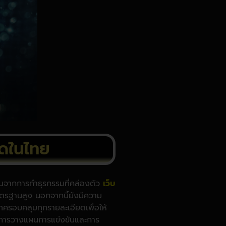
ุดในไทย
่มต้นจากการทำธุรกรรมที่คล่องตัว
เว็บ
าตรฐานสูง นอกจากนี้ยังมีความ
บทครอบคลุมทุกรายละเอียดเพื่อให้
กับการวางแผนการแข่งขันและการ