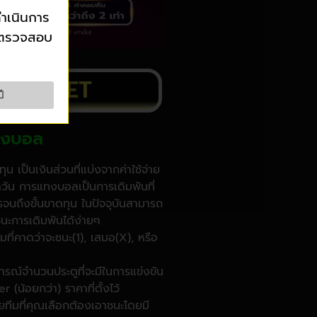
ดำเนินการ
ณาตรวจสอบ
ต์ UFABET
ี
ทงบอล
ุน เป็นเงินส่วนที่แบ่งจากค่าใช้จ่าย
จำวัน การแทงบอลเป็นการเดิมพันที่
จนถึงขั้นขาดทุน ในปัจจุบันสามารถ
ชนะการเดิมพันได้ง่ายๆ
มที่คาดว่าจะชนะ(1), เสมอ(X), หรือ
รณ์จำนวนประตูที่จะมีในการแข่งขัน
(น้อยกว่า) ราคาที่ตั้งไว้
ทีมที่คุณเลือกต้องเอาชนะโดยมี