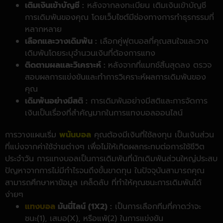
เติมเงินเข้าบัญชี :
หลังจากลงทะเบียน เติมเงินเข้าบัญชี
การเดิมพันของคุณ โดยเว็บไซต์มีช่องทางการทำธุรกรรมที่
หลากหลาย
เลือกและวางเดิมพัน :
เลือกคู่ฟุตบอลที่คุณสนใจและวาง
เดิมพันโดยระบุจำนวนเงินที่ต้องการแทง
ติดตามผลและวิเคราะห์ :
หลังจากที่แมทช์สิ้นสุดลง ตรวจ
สอบผลการแข่งขันและทำการวิเคราะห์ผลการเดิมพันของ
คุณ
เดิมพันอย่างมีสติ :
การเดิมพันอย่างมีสติและการจัดการ
เงินเป็นเรื่องที่สำคัญมากในการแทงบอลออนไลน์
การวางแผนเริ่ม
พนันบอล
คุณต้องมีเงินที่ใช้ลงทุน เป็นเงินส่วน
ที่แบ่งจากค่าใช้จ่ายต่างๆ เพื่อไม่ให้เกิดผลกระทบต่อการใช้ชีวิต
ประจำวัน การแทงบอลเป็นการเดิมพันที่นักเดิมพันส่วนใหญ่ประสบ
ปัญหาจากการไม่มีกำไรจนถึงขั้นขาดทุน ในปัจจุบันสามารถคุณ
สามารถศึกษาหาข้อมูล เคล็ดลับ ที่ทำให้คุณชนะการเดิมพันได้
ง่ายๆ
แทงบอล
มันนี่ไลน์ (1X2) :
เป็นการเลือกทีมที่คาดว่าจะ
ชนะ(1), เสมอ(X), หรือแพ้(2) ในการแข่งขัน