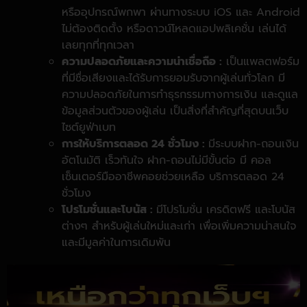
หรืออุปกรณ์พกพา ผ่านทางระบบ iOS และ Android
ไม่ต้องติดตั้ง หรือดาวน์โหลดแอปพลิเคชั่น เล่นได้
เลยทุกที่ทุกเวลา
ความปลอดภัยและความน่าเชื่อถือ :
เป็นแพลตฟอร์ม
ที่มีชื่อเสียงและได้รับการยอมรับจากผู้เล่นทั่วโลก มี
ความปลอดภัยในการทำธุรกรรมทางการเงิน และดูแล
ข้อมูลส่วนตัวของผู้เล่น เป็นสิ่งที่สำคัญที่สุดบนเว็บ
ไซต์ยูฟ่าเบท
การให้บริการตลอด 24 ชั่วโมง :
มีระบบฝาก-ถอนเงิน
อัตโนมัติ เร็วทันใจ ฝาก-ถอนไม่มีขั้นต่อ มี คอล
เซ็นเตอร์มืออาชีพคอยช่วยเหลือ บริการตลอด 24
ชั่วโมง
โปรโมชั่นและโบนัส :
มีโปรโมชั่น เครดิตฟรี และโบนัส
ต่างๆ สำหรับผู้เล่นใหม่และเก่า เพื่อเพิ่มความน่าสนใจ
และมีมูลค่าในการเดิมพัน