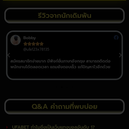
รีวิวจากนักเดิมพัน
Bobby





@ufa123x78135
สมัครสมาชิกง่ายมาก มีฟังก์ชั่นภาษาอังกฤษ สามารถติดต่อ
พนักงานได้ตลอดเวลา แถมยังตอบเร็ว แก้ปัญหาไวอีกด้วย
Q&A คำถามที่พบบ่อย
UFABET ทำไมถึงเป็นเว็บแทงบอลอันดับ 1?