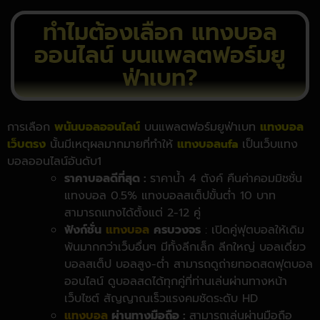
ทำไมต้องเลือก แทงบอล
ออนไลน์ บนแพลตฟอร์มยู
ฟ่าเบท?
การเลือก
พนันบอลออนไลน์
บนแพลตฟอร์มยูฟ่าเบท
แทงบอล
เว็บตรง
นั้นมีเหตุผลมากมายที่ทำให้
แทงบอลufa
เป็นเว็บแทง
บอลออนไลน์อันดับ1
ราคาบอลดีที่สุด :
ราคาน้ำ 4 ตังค์ คืนค่าคอมมิชชั่น
แทงบอล 0.5% แทงบอลสเต็ปขั้นต่ำ 10 บาท
สามารถแทงได้ตั้งแต่ 2-12 คู่
ฟังก์ชั่น
แทงบอล
ครบวงจร
:
เปิดคู่ฟุตบอลให้เดิม
พันมากกว่าเว็บอื่นๆ มีทั้งลีกเล็ก ลีกใหญ่ บอลเดี่ยว
บอลสเต็ป บอลสูง-ต่ำ สามารถดูถ่ายทอดสดฟุตบอล
ออนไลน์ ดูบอลสดได้ทุกคู่ที่ท่านเล่นผ่านทางหน้า
เว็บไซต์ สัญญาณเร็วแรงคมชัดระดับ HD
แทงบอล
ผ่านทางมือถือ :
สามารถเล่นผ่านมือถือ