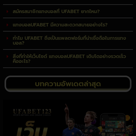
สมัครสมาชิกแทงบอลที่ UFABET ยากไหม?
แทงบอลUFABET มีความสะดวกสบายอย่างไร?
ทำไม UFABET ถึงเป็นแพลตฟอร์มที่น่าเชื่อถือในการแทง
บอล?
สิ่งที่ทำให้เว็บไซต์ แทงบอลUFABET เติบโตอย่างรวดเร็ว
คืออะไร?
บทความอัพเดตล่าสุด