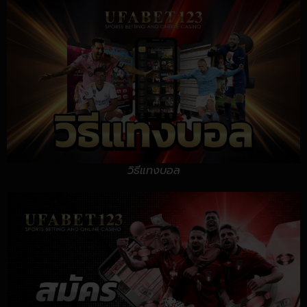
วิธีแทงบอล