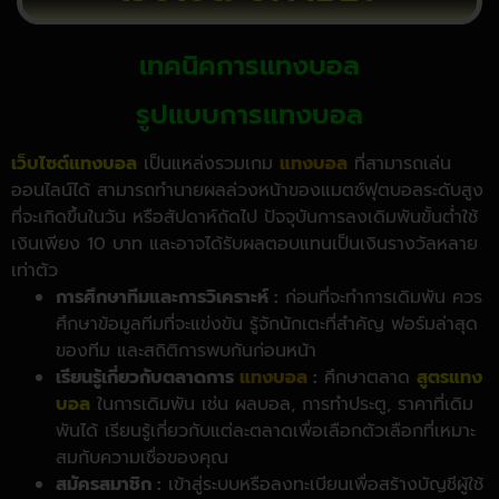
เทคนิคการแทงบอล
รูปแบบการแทงบอล
เว็บไซต์แทงบอล
เป็นแหล่งรวมเกม
แทงบอล
ที่สามารถเล่น
ออนไลน์ได้ สามารถทำนายผลล่วงหน้าของแมตช์ฟุตบอลระดับสูง
ที่จะเกิดขึ้นในวัน หรือสัปดาห์ถัดไป ปัจจุบันการลงเดิมพันขั้นต่ำใช้
เงินเพียง 10 บาท และอาจได้รับผลตอบแทนเป็นเงินรางวัลหลาย
เท่าตัว
การศึกษาทีมและการวิเคราะห์ :
ก่อนที่จะทำการเดิมพัน ควร
ศึกษาข้อมูลทีมที่จะแข่งขัน รู้จักนักเตะที่สำคัญ ฟอร์มล่าสุด
ของทีม และสถิติการพบกันก่อนหน้า
เรียนรู้เกี่ยวกับตลาดการ
แทงบอล
:
ศึกษาตลาด
สูตรแทง
บอล
ในการเดิมพัน เช่น ผลบอล, การทำประตู, ราคาที่เดิม
พันได้ เรียนรู้เกี่ยวกับแต่ละตลาดเพื่อเลือกตัวเลือกที่เหมาะ
สมกับความเชื่อของคุณ
สมัครสมาชิก :
เข้าสู่ระบบหรือลงทะเบียนเพื่อสร้างบัญชีผู้ใช้