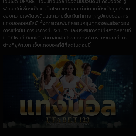
เ
ว็บไซต์ UFA
BET เว็บแทงบอลที่ยอดนิยมอันดับ1 ครบวงจร ยู
ฟ่าเบทไม่เพียงเป็นแค่เว็บไซต์แทงบอลเท่านั้น แต่ยังเป็นศูนย์รวม
ของความเพลิดเพลินและความตื่นเต้นท้าทายทุกรูปแบบของการ
แทงบอลออนไลน์
ทั้งการเดิมพันที่ครอบคลุมทุกรายละเอียดของ
การแข่งขัน การบริการที่ประทับใจ และประสบการณ์ที่หลากหลายที่
ไม่มีที่ไหนที่เทียบได้ เข้ามาสัมผัสประสบการณ์การแทงบอลที่แตก
ต่างที่ยูฟ่าเบท เว็บแทงบอลที่ดีที่สุดในตอนนี้