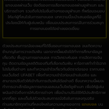
แทงบอลผ่านเว็บ ข้อดีของการเลือกแทงบอลผ่านยูฟ่าเบท และ
บริการต่างๆ รวมถึงโปรโมชั่นต่างๆของยูฟ่าเบท ที่พร้อมจะมอบ
ให้แก่ผู้ที่สนใจในการแทงบอล บทความนี้จะนำเสนอข้อมูลที่มี
ประโยชน์ให้กับผู้เล่นพนัน เพื่อมอบประสบการณ์ในการร่วมสนุก
การแทงบอลได้อย่างยอดเยี่ยม
ด้วยประสบการณ์ของผมที่ได้ชื่นชอบการแทงบอล จนเกิดความ
ชำนาญในการวางเดิมพัน นอกจากนี้ผมยังได้ทำการศึกษาข้อมูล
เกี่ยวกับ พื้นฐานการแทงบอล การวิเคราะห์บอล การจัดการเงิน
ทุน ติดตามข้อมูลสถิติของทีมที่เลือกเดิมพัน หาโอกาสทำกำไรจาก
โปรโมชั่นต่างๆ และทำความเข้าใจเกี่ยวกับอัตราต่อรอง ราคาบอล
บนเว็บไซต์ UFABET เพื่อทำความเข้าใจก่อนเข้าเล่นจริง และ
สามารถปรับตัวให้เข้ากับการเดิมพันได้อย่างดี ซึ่งบทความนี้ผมจะ
ทำการเจาะลึกข้อมูลการแทงบอลบนเว็บไซต์ยูฟ่าเบท เพื่อให้ผู้เล่น
พนันเข้าใจถึงการให้บริการต่างๆ เพื่อนำมาปรับใช้ให้มีประสิทธิภาพ
มากที่สุด และเต็มไปด้วยประสบการณ์จริงในการลงทุนจริง
ท่านสมาชิกทุกท่านที่หลงไหลในความสนุกของการ
แทงบอล
บน