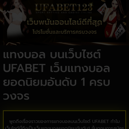
แทงบอล บนเว็บไซต์
UFABET เว็บแทงบอล
ยอดนิยมอันดับ 1 ครบ
วงจร
พูดถึงเรื่องราวของการแทงบอลบนเว็บไซต์ UFABET ทำไม
เว็บไซต์นี้ถึงเป็นเว็บแทงบอลยอดนิยมอันดับ1 ขั้นตอนการสมัคร