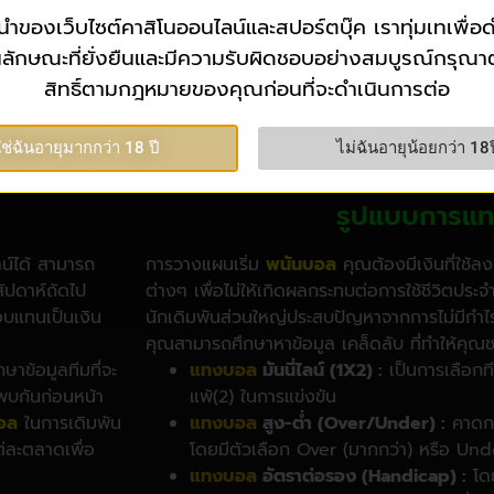
โมง
้นำของเว็บไซต์คาสิโนออนไลน์และสปอร์ตบุ๊ค เราทุ่มเทเพื่อ
งๆ สำหรับผู้เล่นใหม่และเก่า เพื่อเพิ่มความน่า
ลักษณะที่ยั่งยืนและมีความรับผิดชอบอย่างสมบูรณ์กรุ
สิทธิ์ตามกฎหมายของคุณก่อนที่จะดำเนินการต่อ
ดิมพันฟุตบอลออนไลน์ บนเว็บไซ
ใช่ฉันอายุมากกว่า 18 ปี
ไม่ฉันอายุน้อยกว่า 18ป
รูปแบบการแ
น์ได้ สามารถ
การวางแผนเริ่ม
พนันบอล
คุณต้องมีเงินที่ใช้ลงท
ัปดาห์ถัดไป
ต่างๆ เพื่อไม่ให้เกิดผลกระทบต่อการใช้ชีวิตประ
ตอบแทนเป็นเงิน
นักเดิมพันส่วนใหญ่ประสบปัญหาจากการไม่มีกำไร
คุณสามารถศึกษาหาข้อมูล เคล็ดลับ ที่ทำให้คุณ
ษาข้อมูลทีมที่จะ
แทงบอล
มันนี่ไลน์ (1X2) :
เป็นการเลือกที
รพบกันก่อนหน้า
แพ้(2) ในการแข่งขัน
อล
ในการเดิมพัน
แทงบอล
สูง-ต่ำ (Over/Under) :
คาดกา
ต่ละตลาดเพื่อ
โดยมีตัวเลือก Over (มากกว่า) หรือ Under 
แทงบอล
อัตราต่อรอง (Handicap) :
โดย