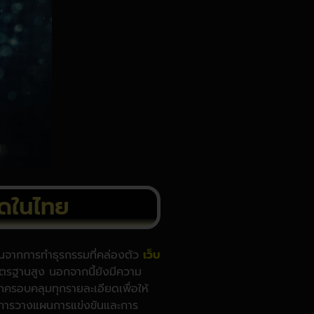
ุดในไทย
่มต้นจากการทำธุรกรรมที่คล่องตัว
เว็บ
าตรฐานสูง นอกจากนี้ยังมีความ
บทครอบคลุมทุกรายละเอียดเพื่อให้
กับการวางแผนการแข่งขันและการ