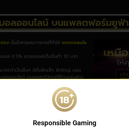
งบอลออนไลน์ บนแพลตฟอร์มยูฟ่
บตรง
นั้นมีเหตุผลมากมายที่ทำให้
แทงบอลufa
แทงบอล 0.5% แทงบอลสเต็ปขั้นต่ำ 10 บาท
นมากกว่าเว็บอื่นๆ มีทั้งลีกเล็ก ลีกใหญ่ บอล
ลออนไลน์ ดูบอลสดได้ทุกคู่ที่ท่านเล่นผ่าน
ืออุปกรณ์พกพา ผ่านทางระบบ iOS และ
่นได้เลยทุกที่ทุกเวลา
ชื่อเสียงและได้รับการยอมรับจากผู้เล่นทั่วโลก
ลส่วนตัวของผู้เล่น เป็นสิ่งที่สำคัญที่สุด
Responsible Gaming
โนมัติ เร็วทันใจ ฝาก-ถอนไม่มีขั้นต่อ มี คอล