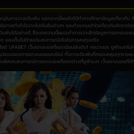
ในการวางเดิมพัน นอกจากนี้ผมยังได้ทำการศึกษาข้อมูลเกี่ยวกับ พ
 หาโอกาสทำกำไรจากโปรโมชั่นต่างๆ และทำความเข้าใจเกี่ยวกับอัตรา
ดิมพันได้อย่างดี ซึ่งบทความนี้ผมจะทำการเจาะลึกข้อมูลการแทงบอลบนเว
ที่สุด และเต็มไปด้วยประสบการณ์จริงในการลงทุนจริง
บไซต์ UFA
BET เว็บแทงบอลที่ยอดนิยมอันดับ1 ครบวงจร ยูฟ่าเบทไม่เพ
กรูปแบบของการ
แทงบอลออนไลน์
ทั้งการเดิมพันที่ครอบคลุมทุกรายละ
มาสัมผัสประสบการณ์การแทงบอลที่แตกต่างที่ยูฟ่าเบท เว็บแทงบอลที่ดีที