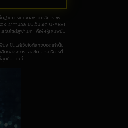
ื้นฐานการแทงบอล การวิเคราะห์
ต่อรอง ราคาบอล บนเว็บไซต์ UFABET
็บไซต์ยูฟ่าเบท เพื่อให้ผู้เล่นพนัน
ียงเป็นแค่เว็บไซต์แทงบอลเท่านั้น
เอียดของการแข่งขัน การบริการที่
่สุดในตอนนี้