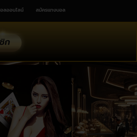
อลออนไลน์
สมัครแทงบอล