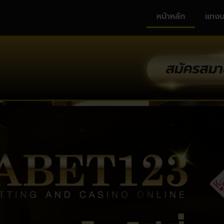
หน้าหลัก
แทงบ