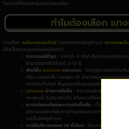
วิเคราะห์ที่ครอบคลุมทุกรายละเอียด
ทำไมต้องเลือก แท
การเลือก
พนันบอลออนไลน์
บนแพลตฟอร์มยูฟ่าเบท
แทงบอลเว็
เป็นเว็บแทงบอลออนไลน์อันดับ1
ราคาบอลดีที่สุด :
ราคาน้ำ 4 ตังค์ คืนค่าคอมมิชชั่น
สามารถแทงได้ตั้งแต่ 2-12 คู่
ฟังก์ชั่น
แทงบอล
ครบวงจร
:
เปิดคู่ฟุตบอลให้เดิมพั
เดี่ยว บอลสเต็ป บอลสูง-ต่ำ สามารถดูถ่ายทอดสดฟุตบอ
ทางหน้าเว็บไซต์ สัญญาณเร็วแรงคมชัดระดับ HD
แทงบอล
ผ่านทางมือถือ :
สามารถเล่นผ่านมือถือ หร
Android ไม่ต้องติดตั้ง หรือดาวน์โหลดแอปพลิเคชั่น เล
ความปลอดภัยและความน่าเชื่อถือ :
เป็นแพลตฟอร์มที่มี
มีความปลอดภัยในการทำธุรกรรมทางการเงิน และดูแลข้อมู
บนเว็บไซต์ยูฟ่าเบท
การให้บริการตลอด 24 ชั่วโมง :
มีระบบฝาก-ถอนเงินอัต