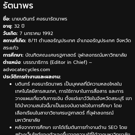
รัตนาพร
ชื่อ:
นายบดินทร์ คงธนารัตนาพร
อายุ:
32 ปี
วันเกิด:
7 มกราคม 1992
สถานที่เกิด:
8/11 ตำบลอรัญประเทศ อำเภออรัญประเทศ จังหวัด
สระแก้ว
การศึกษา:
บัณฑิตคณะเศษรฐศาสตร์ จุฬาลงกรณ์มหาวิทยาลัย
ตำแหน่ง
: บรรณาธิการ (Editor in Chief) –
advocatecycles.com
ประวัติการทำงานและผลงาน:
บดินทร์ คงธนารัตนาพร เป็นบุคคลที่มีความหลงใหลใน
เทคโนโลยีสารสนเทศ, การใช้ภาษาในการสื่อสาร และการ
วางแผนเกี่ยวกับการเงิน ตั้งแต่เยาว์วัยในจังหวัดสระบุรี เขา
ได้นำความสนใจนี้มาเป็นแรงบันดาลใจในการศึกษา โดย
เลือกเรียนในสาขาวิชาเศรษฐศาสตร์ ที่จุฬาลงกรณ์
มหาวิทยาลัย
หลังจากการศึกษา เขาได้เริ่มต้นการทำงานด้าน SEO โดย
สร้างเว็บไซต์ของตัวเองขึ้นจากความรู้ที่ได้จากมหาวิทยาลัย