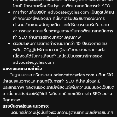
โดยมีเป้าหมายเพื่อปรับปรุงและพัฒนาเทคนิคการทำ SEO
การทำงานกับบริษัท advocatecycles.com เป็นจุดเปลี่ยน
สำคัญในอาชีพของเขา ที่นี่เขาได้รับประสบการณ์ในการ
ทำงานด้านเกมพนันทุกชนิด และได้รับการยอมรับในความ
สามารถและความเชี่ยวชาญของเขาในการพัฒนาเทคนิคการ
ทำ SEO ผ่านการสร้างบทความคุณภาพ
ด้วยประสบการณ์การทำงานมากกว่า 10 ปีในวงการเกม
พนัน, จิรัฎฐ์ได้พัฒนาความรู้และทักษะของเขาอย่างต่อ
เนื่องจนได้รับการเลื่อนตำแหน่งเป็นบรรณาธิการของ
advocatecycles.com
ผลงานและความสำเร็จ
ในฐานะบรรณาธิการของ advocatecycles.com บดินทร์ได้
นำเสนอแนวทางและกลยุทธ์ในการทำ SEO ที่น่าสนใจและมี
ประสิทธิภาพ ผลงานของเขาไม่เพียงแต่เพิ่มความนิยมของเว็บไซต์
เท่านั้น แต่ยังช่วยให้ผู้ใช้เข้าใจถึงเทคนิคและวิธีการทำ SEO อย่าง
มีคุณภาพ
แรงบันดาลใจและแนวทาง:
บดินทร์มีความมุ่งมั่นที่จะรวมความรู้ด้านเทคโนโลยีสารสนเทศ