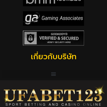
เกี่ยวกับบริษัท