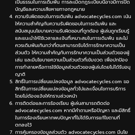
เป็นธรรมในการเดิมพัน การละเมิดกฎระเบียบนี้อาจมีการปิด
บัญชีและความเสียหายทางกฎหมาย
ความรับผิดชอบในการเดิมพัน advocatecycles.com เน้น
ให้ความสำคัญกับความรับผิดชอบในการเดิมพัน และ
สนับสนุนนโยบายความรับผิดชอบที่ถูกต้อง ผู้เล่นถูกเรียนรู้
และแนะนำให้ใช้เวลาและเงินที่เหมาะสมในการเดิมพัน และไม่
ควรเดิมพันเกินกว่าที่ตนสามารถรับได้การรักษาความเป็น
ส่วนตัว ให้ความสำคัญกับการรักษาความเป็นส่วนตัวของผู้
เล่น และมีนโยบายความเป็นส่วนตัวที่เข้มงวด เพื่อปกป้อง
การทำลายหรือการใช้ข้อมูลส่วนตัวของผู้เล่นโดยไม่ได้รับอนุ
ญาติ
สิทธิ์ในการเปลี่ยนแปลงข้อมูล advocatecycles.com ขอ
สิทธิ์ในการเปลี่ยนแปลงข้อมูลทั่วไปและเงื่อนไขการบริการ
โดยไม่ต้องแจ้งให้ทราบล่วงหน้า
การติดต่อและการร้องเรียน ผู้เล่นสามารถติดต่อ
advocatecycles.com หากมีคำถามหรือปัญหา และมีสิทธิ์
ในการร้องเรียนหากพบปัญหาที่ไม่ได้รับการแก้ไขตามที่
ตกลงไว้
การคุ้มครองข้อมูลส่วนตัว advocatecycles.com มีนโย