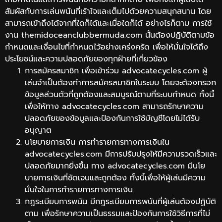
สัมผัสกับการเล่นพนันที่เร้าใจและเต็มไปด้วยความสนุกสนาน โดย
สามารถเข้าถึงได้จากที่ใดก็ได้และเมื่อใดก็ได้ อย่างไรก็ตาม การใช้
งาน themidoceanclubbermuda.com นั้นต้องปฏิบัติตามข้อ
กำหนดและเงื่อนไขที่กำหนดไว้อย่างเคร่งครัด เพื่อให้มั่นใจได้ถึง
ประโยชน์และความปลอดภัยของทุกฝ่ายที่เกี่ยวข้อง
การสมัครสมาชิก เพื่อเข้าร่วม advocatecycles.com ผู้
เล่นจำเป็นต้องทำการสมัครสมาชิกในระบบ โดยจะต้องกรอก
ข้อมูลส่วนตัวที่ถูกต้องและสมบูรณ์ตามที่ระบบกำหนด ทั้งนี้
เพื่อให้ทาง advocatecycles.com สามารถรักษาความ
ปลอดภัยของข้อมูลและป้องกันการใช้บัญชีโดยไม่ได้รับ
อนุญาต
นโยบายการเงิน การทำรายการทางการเงินใน
advocatecycles.com มีการปรับปรุงให้มีความรวดเร็วและ
ปลอดภัยมากยิ่งขึ้น ทาง advocatecycles.com มีนโย
บายการเงินที่ชัดเจนและถูกต้อง ทั้งนี้เพื่อให้ผู้เล่นมีความ
มั่นใจในการทำรายการทางการเงิน
กฎระเบียบการพนัน มีกฎระเบียบการพนันที่ผู้เล่นต้องปฏิบัติ
ตาม เพื่อรักษาความเป็นธรรมและป้องกันการใช้วิธีการที่ไม่